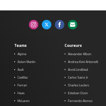
Teams
Coureurs
Alpine
Alexander Albon
Aston Martin
Andrea Kimi Antonelli
Audi
Arvid Lindblad
Cadillac
Carlos Sainz Jr
Ferrari
Charles Leclerc
Haas
Esteban Ocon
McLaren
Fernando Alonso