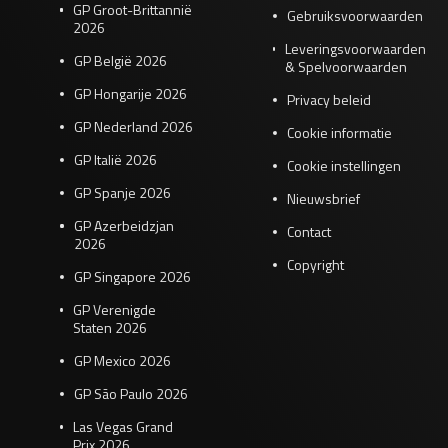
GP Groot-Brittannië
Gebruiksvoorwaarden
2026
Leveringsvoorwaarden
GP België 2026
& Spelvoorwaarden
GP Hongarije 2026
Privacy beleid
GP Nederland 2026
Cookie informatie
GP Italië 2026
Cookie instellingen
GP Spanje 2026
Nieuwsbrief
GP Azerbeidzjan
Contact
2026
Copyright
GP Singapore 2026
GP Verenigde
Staten 2026
GP Mexico 2026
GP São Paulo 2026
Las Vegas Grand
Prix 2026