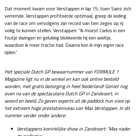
Dat moment kwam voor Verstappen in lap 15, toen Sainz zich
verremde. Verstappen profiteerde optimaal, greep de leiding
van de race om vervolgens zijn record van tien zeges op rij
veilig te kunnen stellen. Verstappen: “Ik moest Carlos in een
foutje dwingen en gelukkig blokkeerde hij een wieltje,
waardoor ik meer tractie had. Daarna kon ik mijn eigen race
rijden.”
Het speciale Dutch GP bewaarnummer van FORMULE 1
Magazine ligt nu in de winkel en kan ook online besteld
worden, met gratis bezorging in heel Nederland! Geniet nog
even na van de spectaculaire Dutch GP in Zandvoort, in
woord en beeld. Zo geven experts uit de paddock hun visie op
het extreem hoge prestatieniveau van Max Verstappen. In dit
nummer verder onder andere:
Verstappens koninklijke show in Zandvoort: ‘Max nader
de perfectie’