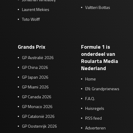
Valtteri Bottas
Laurent Mekies
Toto Wolff
Grands Prix
Formule 1 is
onderdeel van
GP Australië 2026
Roularta Media
GP China 2026
Nederland
GP Japan 2026
Home
GP Miami 2026
EN: Grandprixnews
GP Canada 2026
F.A.Q.
GP Monaco 2026
Huisregels
GP Catalonië 2026
RSS feed
GP Oostenrijk 2026
Adverteren