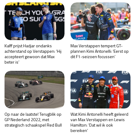
Kalff prijst Hadjar ondanks
Max Verstappen tempert GT-
achterstand op Verstappen: ‘Hij
plannen Kimi Antonelli: ‘Eerst op
accepteert gewoon dat Max
dit F1-seizoen focussen’
beter is’
Op naar de laatste! Terugblik op
Wat Kimi Antonelli heeft geleerd
GP Nederland 2022, met
van Max Verstappen en Lewis
strategisch schaakspel Red Bull
Hamilton: ‘Dat wil ik ook
bereiken’