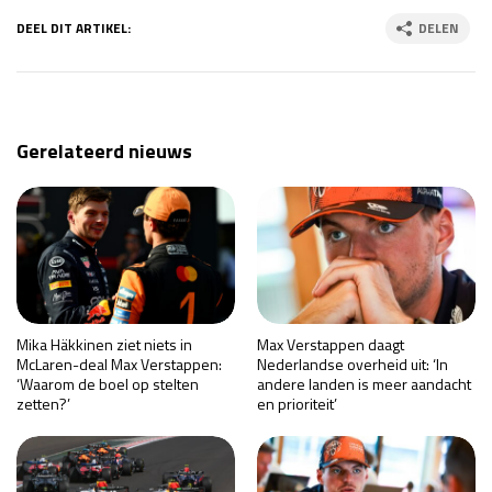
DEEL DIT ARTIKEL:
DELEN
Gerelateerd nieuws
Mika Häkkinen ziet niets in
Max Verstappen daagt
McLaren-deal Max Verstappen:
Nederlandse overheid uit: ‘In
‘Waarom de boel op stelten
andere landen is meer aandacht
zetten?’
en prioriteit’