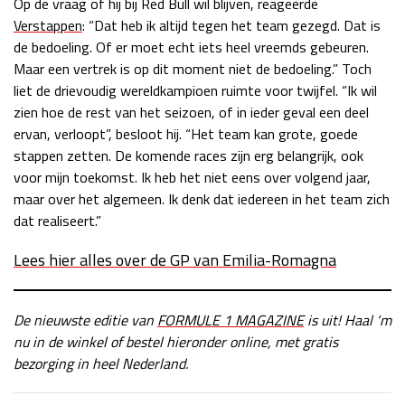
Op de vraag of hij bij Red Bull wil blijven, reageerde
Verstappen
: “Dat heb ik altijd tegen het team gezegd. Dat is
de bedoeling. Of er moet echt iets heel vreemds gebeuren.
Maar een vertrek is op dit moment niet de bedoeling.” Toch
liet de drievoudig wereldkampioen ruimte voor twijfel. “Ik wil
zien hoe de rest van het seizoen, of in ieder geval een deel
ervan, verloopt”, besloot hij. “Het team kan grote, goede
stappen zetten. De komende races zijn erg belangrijk, ook
voor mijn toekomst. Ik heb het niet eens over volgend jaar,
maar over het algemeen. Ik denk dat iedereen in het team zich
dat realiseert.”
Lees hier alles over de GP van Emilia-Romagna
De nieuwste editie van
FORMULE 1 MAGAZINE
is uit! Haal ‘m
nu in de winkel of bestel hieronder online, met gratis
bezorging in heel Nederland.