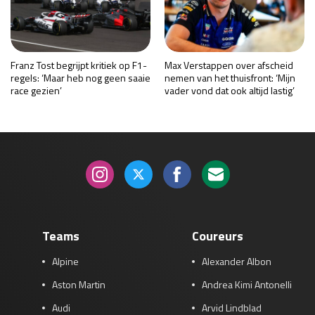
Franz Tost begrijpt kritiek op F1-
Max Verstappen over afscheid
regels: ‘Maar heb nog geen saaie
nemen van het thuisfront: ‘Mijn
race gezien’
vader vond dat ook altijd lastig’
Teams
Coureurs
Alpine
Alexander Albon
Aston Martin
Andrea Kimi Antonelli
Audi
Arvid Lindblad