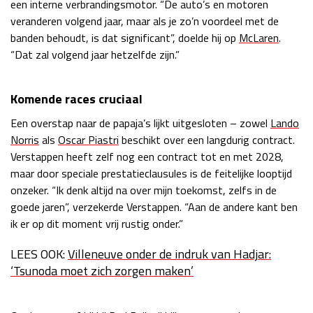
een interne verbrandingsmotor. “De auto’s en motoren
veranderen volgend jaar, maar als je zo’n voordeel met de
banden behoudt, is dat significant”, doelde hij op
McLaren
.
“Dat zal volgend jaar hetzelfde zijn.”
Komende races cruciaal
Een overstap naar de papaja’s lijkt uitgesloten – zowel
Lando
Norris
als
Oscar Piastri
beschikt over een langdurig contract.
Verstappen heeft zelf nog een contract tot en met 2028,
maar door speciale prestatieclausules is de feitelijke looptijd
onzeker. “Ik denk altijd na over mijn toekomst, zelfs in de
goede jaren”, verzekerde Verstappen. “Aan de andere kant ben
ik er op dit moment vrij rustig onder.”
LEES OOK:
Villeneuve onder de indruk van Hadjar:
‘Tsunoda moet zich zorgen maken’