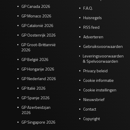
GP Canada 2026
F.A.Q.
GP Monaco 2026
Huisregels
GP Catalonië 2026
RSS feed
GP Oostenrijk 2026
Adverteren
GP Groot-Brittannië
Gebruiksvoorwaarden
2026
Leveringsvoorwaarden
GP België 2026
& Spelvoorwaarden
GP Hongarije 2026
Privacy beleid
GP Nederland 2026
Cookie informatie
GP Italië 2026
Cookie instellingen
GP Spanje 2026
Nieuwsbrief
GP Azerbeidzjan
Contact
2026
Copyright
GP Singapore 2026