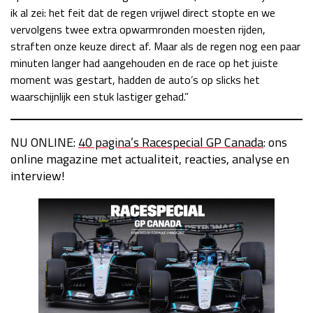
ik al zei: het feit dat de regen vrijwel direct stopte en we
vervolgens twee extra opwarmronden moesten rijden,
straften onze keuze direct af. Maar als de regen nog een paar
minuten langer had aangehouden en de race op het juiste
moment was gestart, hadden de auto’s op slicks het
waarschijnlijk een stuk lastiger gehad.”
NU ONLINE:
40 pagina’s Racespecial GP
Canada
: ons
online magazine met actualiteit, reacties, analyse en
interview!