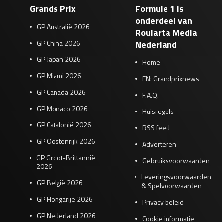
Grands Prix
Formule 1 is
onderdeel van
GP Australië 2026
Roularta Media
GP China 2026
Nederland
GP Japan 2026
Home
GP Miami 2026
EN: Grandprixnews
GP Canada 2026
F.A.Q.
GP Monaco 2026
Huisregels
GP Catalonië 2026
RSS feed
GP Oostenrijk 2026
Adverteren
GP Groot-Brittannië
Gebruiksvoorwaarden
2026
Leveringsvoorwaarden
GP België 2026
& Spelvoorwaarden
GP Hongarije 2026
Privacy beleid
GP Nederland 2026
Cookie informatie