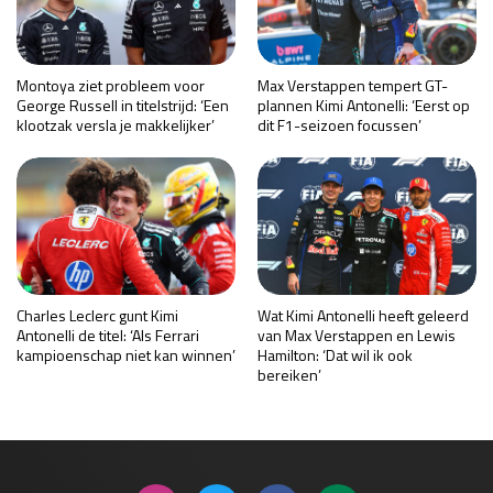
Montoya ziet probleem voor
Max Verstappen tempert GT-
George Russell in titelstrijd: ‘Een
plannen Kimi Antonelli: ‘Eerst op
klootzak versla je makkelijker’
dit F1-seizoen focussen’
Charles Leclerc gunt Kimi
Wat Kimi Antonelli heeft geleerd
Antonelli de titel: ‘Als Ferrari
van Max Verstappen en Lewis
kampioenschap niet kan winnen’
Hamilton: ‘Dat wil ik ook
bereiken’