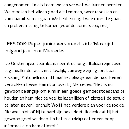
aangenomen. En als team weten we wat we kunnen bereiken.
We moeten het alleen goed afstemmen, weer resetten en
van daaruit verder gaan. We hebben nog twee races te gaan
en proberen terug te komen (voor de zomerstop, red.).”
LEES OOK:
Piquet junior verspreekt zich: ‘Max rijdt
volgend jaar voor Mercedes’
De Oostenrijkse teambaas neemt de jonge Italiaan zijn twee
tegenvallende races niet kwalijk, vanwege zijn ‘gebrek aan
ervaring’. Antonelli nam dit jaar het plaatje van de naar Ferrari
vertrokken Lewis Hamilton over bij Mercedes. “Het is nu
gewoon belangrijk om Kimi in een goede gemoedstoestand te
houden en hem niet te veel te laten lijden of zichzelf de schuld
te laten geven”, onthult Wolff het verdere plan voor de rookie.
“Ik weet niet of hij te hard zijn best doet. Ik denk dat hij het
gewoon goed wil doen. En het is duidelijk dat er een hoop
informatie op hem afkomt.”