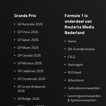
Grands Prix
Formule 1 is
onderdeel van
GP Australië 2026
Roularta Media
GP China 2026
Nederland
GP Japan 2026
Home
GP Miami 2026
EN: Grandprixnews
GP Canada 2026
F.A.Q.
GP Monaco 2026
Huisregels
GP Catalonië 2026
RSS feed
GP Oostenrijk 2026
Adverteren
GP Groot-Brittannië
Gebruiksvoorwaarden
2026
Leveringsvoorwaarden
GP België 2026
& Spelvoorwaarden