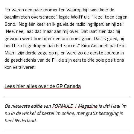
“Er waren een paar momenten waarop hij twee keer de
baanlimieten overschreed”, legde Wolff uit. “Ik zei toen tegen
Bono: ‘Nog één keer en ik ga via de radio ingrijpen’, en hij zei:
‘Nee, nee, laat dat maar aan mij over’. Dat laat zien dat hij
gewoon weet hoe hij ermee om moet gaan. Dat is goed, hij
heeft zo bijgedragen aan het succes.” Kimi Antonelli pakte in
Miami zijn derde zege op rij, en werd zo de eerste coureur in
de geschiedenis van de F1 die zijn eerste drie pole positions
kon verzilveren.
Lees hier alles over de GP Canada
De nieuwste editie van
FORMULE 1 Magazine
is uit! Haal ‘m
nu in de winkel of bestel ‘m online, met gratis bezorging in
heel Nederland.