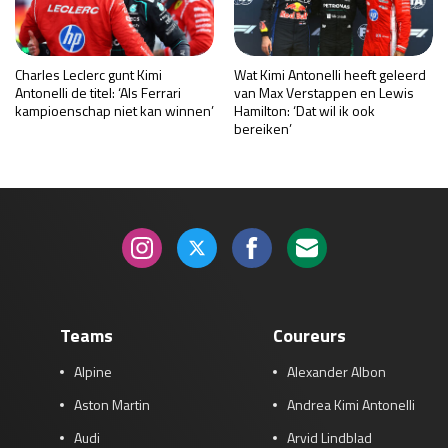
Charles Leclerc gunt Kimi
Wat Kimi Antonelli heeft geleerd
Antonelli de titel: ‘Als Ferrari
van Max Verstappen en Lewis
kampioenschap niet kan winnen’
Hamilton: ‘Dat wil ik ook
bereiken’
Teams
Coureurs
Alpine
Alexander Albon
Aston Martin
Andrea Kimi Antonelli
Audi
Arvid Lindblad