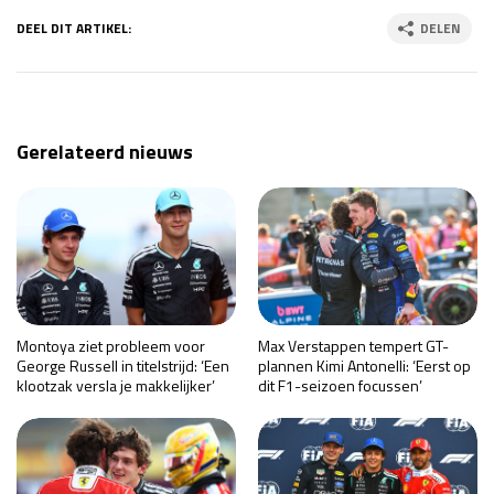
DEEL DIT ARTIKEL:
DELEN
Gerelateerd nieuws
Montoya ziet probleem voor
Max Verstappen tempert GT-
George Russell in titelstrijd: ‘Een
plannen Kimi Antonelli: ‘Eerst op
klootzak versla je makkelijker’
dit F1-seizoen focussen’