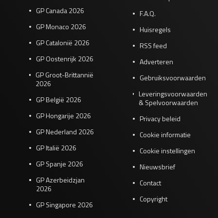
GP Canada 2026
F.A.Q.
GP Monaco 2026
Huisregels
GP Catalonië 2026
RSS feed
GP Oostenrijk 2026
Adverteren
GP Groot-Brittannië
Gebruiksvoorwaarden
2026
Leveringsvoorwaarden
GP België 2026
& Spelvoorwaarden
GP Hongarije 2026
Privacy beleid
GP Nederland 2026
Cookie informatie
GP Italië 2026
Cookie instellingen
GP Spanje 2026
Nieuwsbrief
GP Azerbeidzjan
Contact
2026
Copyright
GP Singapore 2026