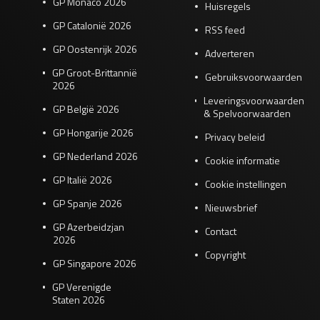
GP Monaco 2026
Huisregels
GP Catalonië 2026
RSS feed
GP Oostenrijk 2026
Adverteren
GP Groot-Brittannië
Gebruiksvoorwaarden
2026
Leveringsvoorwaarden
GP België 2026
& Spelvoorwaarden
GP Hongarije 2026
Privacy beleid
GP Nederland 2026
Cookie informatie
GP Italië 2026
Cookie instellingen
GP Spanje 2026
Nieuwsbrief
GP Azerbeidzjan
Contact
2026
Copyright
GP Singapore 2026
GP Verenigde
Staten 2026