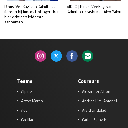
Rinus ‘VeeKay’ van Kalmthout
VIDEO | Rinus ‘VeeKay’ van
floreert bij Juncos Hollinger: ‘Kan
Kalmthout crasht met Alex Palou
hier echt een leidersrol
aannemen’
Teams
Coureurs
Alpine
Alexander Albon
Aston Martin
Andrea Kimi Antonelli
Audi
Arvid Lindblad
Cadillac
Carlos Sainz Jr