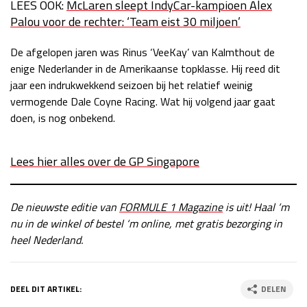
LEES OOK:
McLaren sleept IndyCar-kampioen Alex
Palou voor de rechter: ‘Team eist 30 miljoen’
De afgelopen jaren was Rinus ‘VeeKay’ van Kalmthout de
enige Nederlander in de Amerikaanse topklasse. Hij reed dit
jaar een indrukwekkend seizoen bij het relatief weinig
vermogende Dale Coyne Racing. Wat hij volgend jaar gaat
doen, is nog onbekend.
Lees hier alles over de GP Singapore
De nieuwste editie van
FORMULE 1 Magazine
is uit! Haal ‘m
nu in de winkel of bestel ‘m online, met gratis bezorging in
heel Nederland.
DEEL DIT ARTIKEL:
DELEN