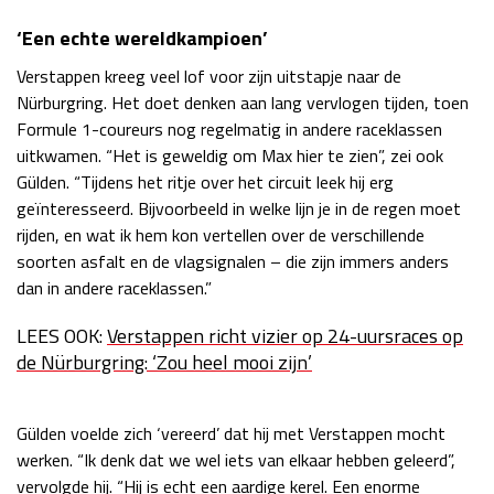
‘Een echte wereldkampioen’
Verstappen kreeg veel lof voor zijn uitstapje naar de
Nürburgring. Het doet denken aan lang vervlogen tijden, toen
Formule 1-coureurs nog regelmatig in andere raceklassen
uitkwamen. “Het is geweldig om Max hier te zien”, zei ook
Gülden. “Tijdens het ritje over het circuit leek hij erg
geïnteresseerd. Bijvoorbeeld in welke lijn je in de regen moet
rijden, en wat ik hem kon vertellen over de verschillende
soorten asfalt en de vlagsignalen – die zijn immers anders
dan in andere raceklassen.”
LEES OOK:
Verstappen richt vizier op 24-uursraces op
de Nürburgring: ‘Zou heel mooi zijn’
Gülden voelde zich ‘vereerd’ dat hij met Verstappen mocht
werken. “Ik denk dat we wel iets van elkaar hebben geleerd”,
vervolgde hij. “Hij is echt een aardige kerel. Een enorme