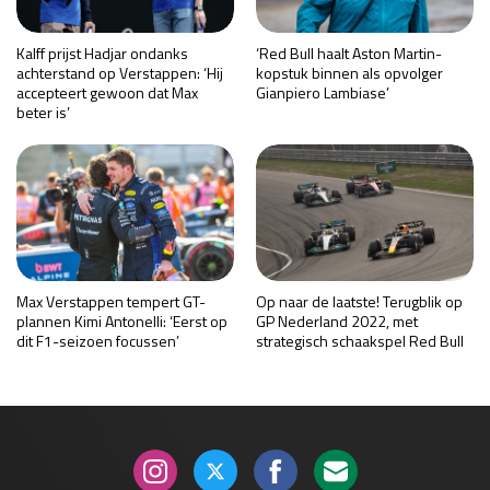
Kalff prijst Hadjar ondanks
‘Red Bull haalt Aston Martin-
achterstand op Verstappen: ‘Hij
kopstuk binnen als opvolger
accepteert gewoon dat Max
Gianpiero Lambiase’
beter is’
Max Verstappen tempert GT-
Op naar de laatste! Terugblik op
plannen Kimi Antonelli: ‘Eerst op
GP Nederland 2022, met
dit F1-seizoen focussen’
strategisch schaakspel Red Bull