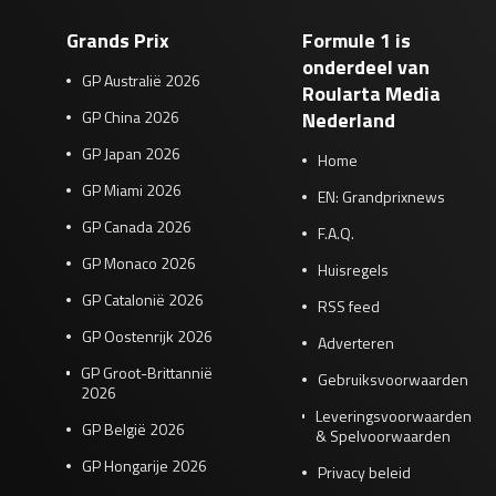
Grands Prix
Formule 1 is
onderdeel van
GP Australië 2026
Roularta Media
GP China 2026
Nederland
GP Japan 2026
Home
GP Miami 2026
EN: Grandprixnews
GP Canada 2026
F.A.Q.
GP Monaco 2026
Huisregels
GP Catalonië 2026
RSS feed
GP Oostenrijk 2026
Adverteren
GP Groot-Brittannië
Gebruiksvoorwaarden
2026
Leveringsvoorwaarden
GP België 2026
& Spelvoorwaarden
GP Hongarije 2026
Privacy beleid