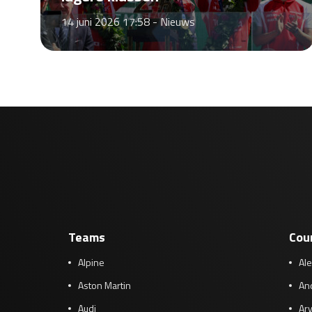
14 juni 2026 17:58 -
Nieuws
Teams
Cou
Alpine
Al
Aston Martin
And
Audi
Arv