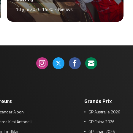
10 juni 2026 14:30 -
Nieuws
reurs
Grands Prix
exander Albon
GP Australië 2026
rea Kimi Antonelli
GP China 2026
id Lindblad
GP Japan 2026