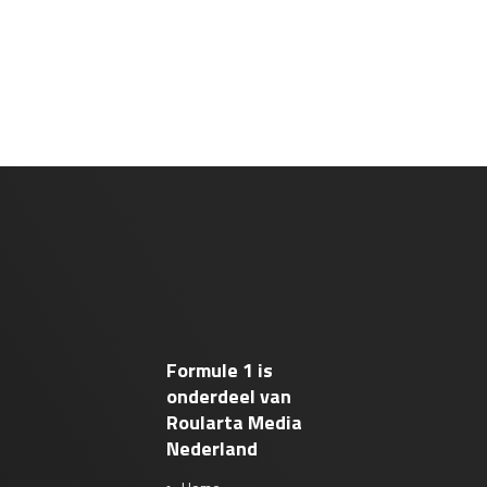
Formule 1 is
onderdeel van
Roularta Media
Nederland