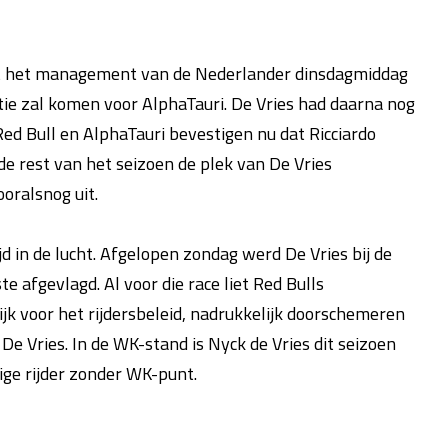
 het management van de Nederlander dinsdagmiddag
ctie zal komen voor AlphaTauri. De Vries had daarna nog
ed Bull en AlphaTauri bevestigen nu dat Ricciardo
de rest van het seizoen de plek van De Vries
ooralsnog uit.
ijd in de lucht. Afgelopen zondag werd De Vries bij de
e afgevlagd. Al voor die race liet Red Bulls
 voor het rijdersbeleid, nadrukkelijk doorschemeren
De Vries. In de WK-stand is Nyck de Vries dit seizoen
ge rijder zonder WK-punt.