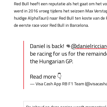
Red Bull heeft een reputatie als het gaat om het vo
werd in 2016 vroeg tijdens het seizoen Max Verst
huidige AlphaTauri) naar Red Bull ten koste van d
de eerste race voor Red Bull in Barcelona.
Daniel is back! 👊
@danielricciar
be racing for us for the remaind
the Hungarian GP.
Read more 👇
— Visa Cash App RB F1 Team (@visacash