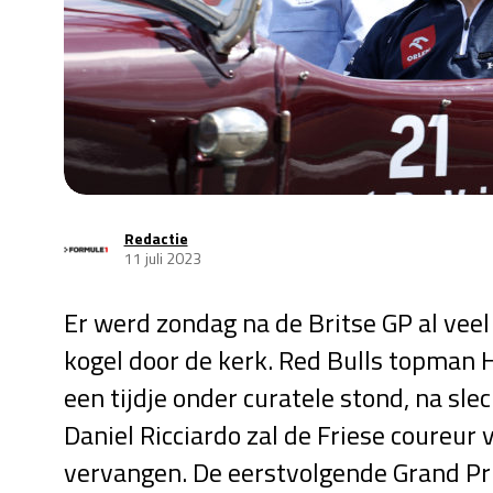
Redactie
11 juli 2023
Er werd zondag na de Britse GP al vee
kogel door de kerk. Red Bulls topman H
een tijdje onder curatele stond, na slec
Daniel Ricciardo zal de Friese coureur 
vervangen. De eerstvolgende Grand Prix 