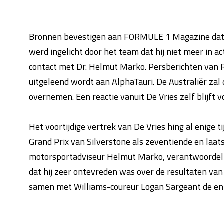
Bronnen bevestigen aan FORMULE 1 Magazine dat
werd ingelicht door het team dat hij niet meer in a
contact met Dr. Helmut Marko. Persberichten van R
uitgeleend wordt aan AlphaTauri. De Australiër zal 
overnemen. Een reactie vanuit De Vries zelf blijft v
Het voortijdige vertrek van De Vries hing al enige t
Grand Prix van Silverstone als zeventiende en laatst
motorsportadviseur Helmut Marko, verantwoordelijk
dat hij zeer ontevreden was over de resultaten van 
samen met Williams-coureur Logan Sargeant de eni