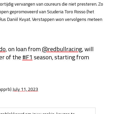
ortijdig vervangen van coureurs die niet presteren. Zo
appen gepromoveerd van Scuderia Toro Rosso (het
e Rus Daniil Kvyat. Verstappen won vervolgens meteen
do
, on loan from
@redbullracing
, will
er of the
#F1
season, starting from
apprb)
July 11, 2023