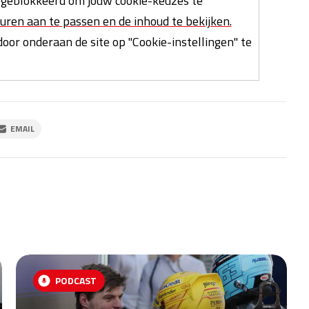
geblokkeerd om jouw cookie-keuzes te
uren aan te passen en de inhoud te bekijken.
oor onderaan de site op "Cookie-instellingen" te
EMAIL
PODCAST