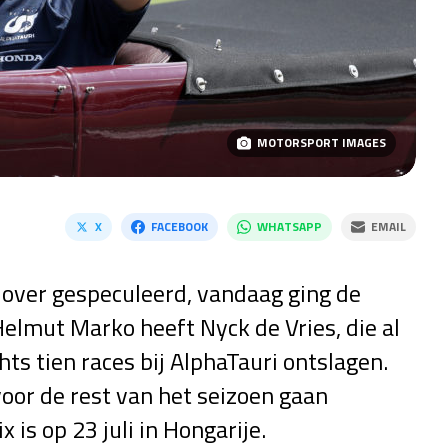
MOTORSPORT IMAGES
X
FACEBOOK
WHATSAPP
EMAIL
l over gespeculeerd, vandaag ging de
elmut Marko heeft Nyck de Vries, die al
hts tien races bij AlphaTauri ontslagen.
voor de rest van het seizoen gaan
is op 23 juli in Hongarije.