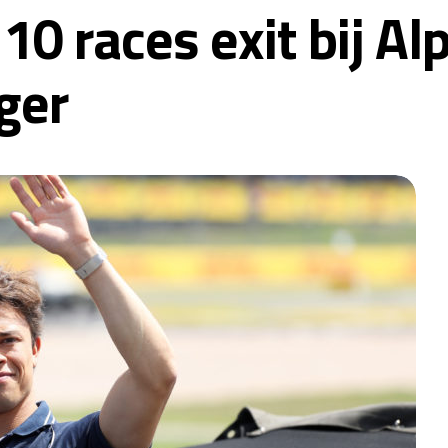
10 races exit bij Al
ger