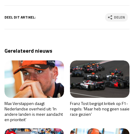
DEEL DIT ARTIKEL:
DELEN
Gerelateerd nieuws
Max Verstappen daagt
Franz Tost begrijpt kritiek op F1-
Nederlandse overheid uit: ‘In
regels: ‘Maar heb nog geen saaie
andere landen is meer aandacht
race gezien’
en prioriteit’