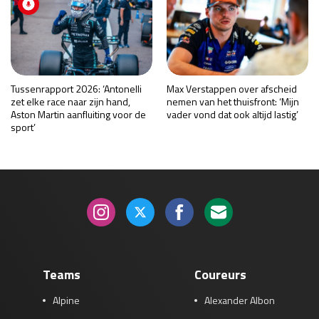
Tussenrapport 2026: ‘Antonelli
Max Verstappen over afscheid
zet elke race naar zijn hand,
nemen van het thuisfront: ‘Mijn
Aston Martin aanfluiting voor de
vader vond dat ook altijd lastig’
sport’
Teams
Coureurs
Alpine
Alexander Albon