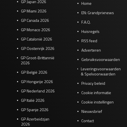
GP Japan 2026
Home
GP Miami 2026
EN: Grandprixnews
GP Canada 2026
F.A.Q.
GP Monaco 2026
Huisregels
GP Catalonië 2026
RSS feed
GP Oostenrijk 2026
Adverteren
GP Groot-Brittannië
Gebruiksvoorwaarden
2026
Leveringsvoorwaarden
GP België 2026
& Spelvoorwaarden
GP Hongarije 2026
Privacy beleid
GP Nederland 2026
Cookie informatie
GP Italië 2026
Cookie instellingen
GP Spanje 2026
Nieuwsbrief
GP Azerbeidzjan
Contact
2026