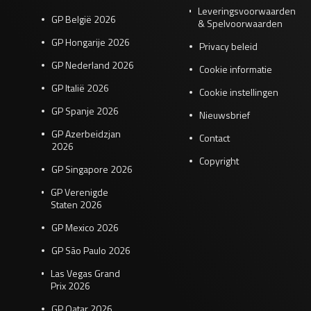
Leveringsvoorwaarden
GP België 2026
& Spelvoorwaarden
GP Hongarije 2026
Privacy beleid
GP Nederland 2026
Cookie informatie
GP Italië 2026
Cookie instellingen
GP Spanje 2026
Nieuwsbrief
GP Azerbeidzjan
Contact
2026
Copyright
GP Singapore 2026
GP Verenigde
Staten 2026
GP Mexico 2026
GP São Paulo 2026
Las Vegas Grand
Prix 2026
GP Qatar 2026