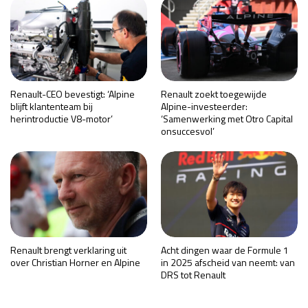
Renault-CEO bevestigt: ‘Alpine
Renault zoekt toegewijde
blijft klantenteam bij
Alpine-investeerder:
herintroductie V8-motor’
‘Samenwerking met Otro Capital
onsuccesvol’
Renault brengt verklaring uit
Acht dingen waar de Formule 1
over Christian Horner en Alpine
in 2025 afscheid van neemt: van
DRS tot Renault