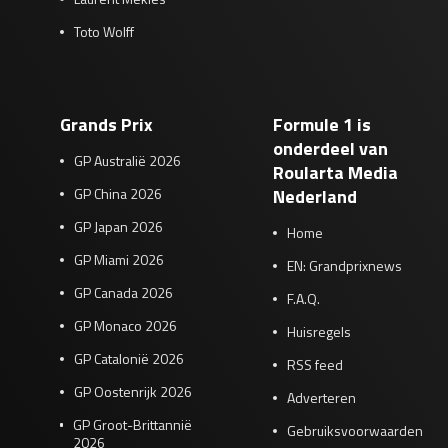
Toto Wolff
Grands Prix
Formule 1 is
onderdeel van
GP Australië 2026
Roularta Media
GP China 2026
Nederland
GP Japan 2026
Home
GP Miami 2026
EN: Grandprixnews
GP Canada 2026
F.A.Q.
GP Monaco 2026
Huisregels
GP Catalonië 2026
RSS feed
GP Oostenrijk 2026
Adverteren
GP Groot-Brittannië
Gebruiksvoorwaarden
2026