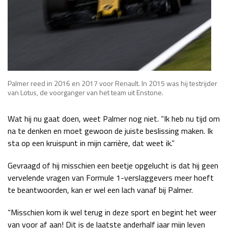
Palmer reed in 2016 en 2017 voor Renault. In 2015 was hij testrijder
van Lotus, de voorganger van het team uit Enstone.
Wat hij nu gaat doen, weet Palmer nog niet. “Ik heb nu tijd om
na te denken en moet gewoon de juiste beslissing maken. Ik
sta op een kruispunt in mijn carrière, dat weet ik.”
Gevraagd of hij misschien een beetje opgelucht is dat hij geen
vervelende vragen van Formule 1-verslaggevers meer hoeft
te beantwoorden, kan er wel een lach vanaf bij Palmer.
“Misschien kom ik wel terug in deze sport en begint het weer
van voor af aan! Dit is de laatste anderhalf jaar mijn leven