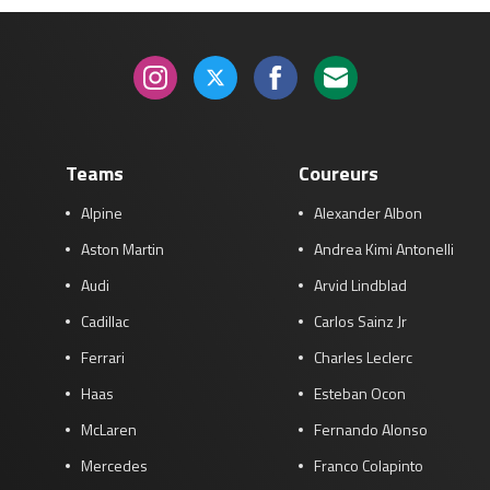
Teams
Coureurs
Alpine
Alexander Albon
Aston Martin
Andrea Kimi Antonelli
Audi
Arvid Lindblad
Cadillac
Carlos Sainz Jr
Ferrari
Charles Leclerc
Haas
Esteban Ocon
McLaren
Fernando Alonso
Mercedes
Franco Colapinto