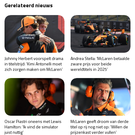
Gerelateerd nieuws
Johnny Herbert voorspelt drama
Andrea Stella: ‘McLaren betaalde
in titelstrijd: ‘Kimi Antonelli moet
zware prijs voor beide
zich zorgen maken om McLaren’
wereldtitels in 2025’
Oscar Piastri oneens met Lewis
McLaren geeft droom van derde
Hamilton: ‘Ik vind de simulator
titel op rij nog niet op: ‘Willen de
juist nuttig’
prijzenkast verder vullen’