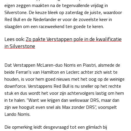
eigen zeggen maakten na de tegenvallende vrijdag in
Silverstone. De keuze bleek op zaterdag de juiste, waardoor
Red Bull en de Nederlander er voor de zoveelste keer in
slaagden om een raceweekend ten goede te keren.
Lees ook:
Zo pakte Verstappen pole in de kwalificatie
in Silverstone
Dat Verstappen McLaren-duo Norris en Piastri, alsmede de
beide Ferrari’s van Hamilton en Leclerc achter zich wist te
houden, is voor hem goed nieuws met het oog op de weinige
downforce. Verstappens Red Bull is nu sneller op het rechte
stuk en dus wordt het voor zijn achtervolgers lastig om hem
in te halen. “Want we krijgen dan weliswaar DRS, maar dan
zijn we hooguit even snel als Max zonder DRS”, voorspelt
Lando Norris.
Die opmerking leidt desgevraagd tot een glimlach bij