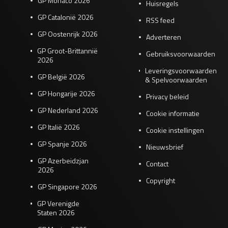
GP Monaco 2026
Huisregels
GP Catalonië 2026
RSS feed
GP Oostenrijk 2026
Adverteren
GP Groot-Brittannië
Gebruiksvoorwaarden
2026
Leveringsvoorwaarden
GP België 2026
& Spelvoorwaarden
GP Hongarije 2026
Privacy beleid
GP Nederland 2026
Cookie informatie
GP Italië 2026
Cookie instellingen
GP Spanje 2026
Nieuwsbrief
GP Azerbeidzjan
Contact
2026
Copyright
GP Singapore 2026
GP Verenigde
Staten 2026