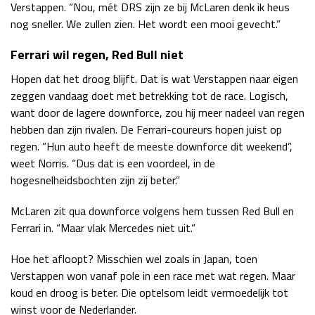
Verstappen. “Nou, mét DRS zijn ze bij McLaren denk ik heus
nog sneller. We zullen zien. Het wordt een mooi gevecht.”
Ferrari wil regen, Red Bull niet
Hopen dat het droog blijft. Dat is wat Verstappen naar eigen
zeggen vandaag doet met betrekking tot de race. Logisch,
want door de lagere downforce, zou hij meer nadeel van regen
hebben dan zijn rivalen. De Ferrari-coureurs hopen juist op
regen. “Hun auto heeft de meeste downforce dit weekend”,
weet Norris. “Dus dat is een voordeel, in de
hogesnelheidsbochten zijn zij beter.”
McLaren zit qua downforce volgens hem tussen Red Bull en
Ferrari in. “Maar vlak Mercedes niet uit.”
Hoe het afloopt? Misschien wel zoals in Japan, toen
Verstappen won vanaf pole in een race met wat regen. Maar
koud en droog is beter. Die optelsom leidt vermoedelijk tot
winst voor de Nederlander.