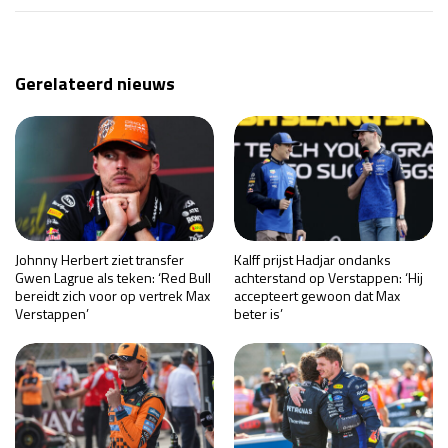
Gerelateerd nieuws
Johnny Herbert ziet transfer
Kalff prijst Hadjar ondanks
Gwen Lagrue als teken: ‘Red Bull
achterstand op Verstappen: ‘Hij
bereidt zich voor op vertrek Max
accepteert gewoon dat Max
Verstappen’
beter is’