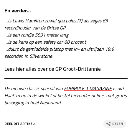
En verder…
…is Lewis Hamilton zowel qua poles (7) als zeges (9)
recordhouder van de Britse GP
…is een rondje 5891 meter lang
…is de kans op een safety car 88 procent
…duurt de gemiddelde pitstop met in- en uitrijden 19,9
seconden in Silverstone
Lees hier alles over de GP Groot-Brittannië
De nieuwe classic special van
FORMULE 1 MAGAZINE
is uit!
Haal ‘m nu in de winkel of bestel hieronder online, met gratis
bezorging in heel Nederland.
DEEL DIT ARTIKEL:
DELEN