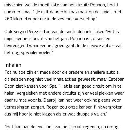
misschien wel de moeilijkste van het circuit: Pouhon, bocht
nummer twaalf. Je rijdt daar echt maximaal op de limiet, met
260 kilometer per uur in de zevende versnelling.”
Ook Sergio Pérez is fan van de snelle dubbele linker. “Het is
mijn favoriete bocht van het jaar. Pouhon is zo snel en
bevredigend wanneer het goed gaat. In de nieuwe auto’s zal
het nog specialer voelen.”
Inhalen
Tot nu toe zijn er, mede door die bredere en snellere auto’s,
dit seizoen nog niet veel inhaalacties geweest, maar Esteban
Ocon ziet kansen voor Spa. “Het is een goed circuit om in te
halen, vergeleken met andere circuits zijn er veel plekken waar
daar ruimte voor is. Daarbij kan het weer ook nog eens voor
verrassingen zorgen. Regen zou onze kansen flink vergroten,
dus mij hoor je niet klagen als er wat druppels vallen.”
“Het kan aan de ene kant van het circuit regenen, en droog