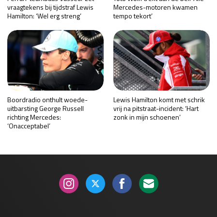
vraagtekens bij tijdstraf Lewis
Mercedes-motoren kwamen
Hamilton: ‘Wel erg streng’
tempo tekort’
Boordradio onthult woede-
Lewis Hamilton komt met schrik
uitbarsting George Russell
vrij na pitstraat-incident: ‘Hart
richting Mercedes:
zonk in mijn schoenen’
‘Onacceptabel’