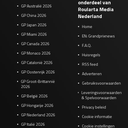
onderdeel van
GP Australië 2026
Roularta Media
GP China 2026
Nederland
GP Japan 2026
Home
GP Miami 2026
EN: Grandprixnews
GP Canada 2026
F.A.Q.
GP Monaco 2026
Huisregels
GP Catalonië 2026
RSS feed
GP Oostenrijk 2026
Adverteren
GP Groot-Brittannië
Gebruiksvoorwaarden
2026
Leveringsvoorwaarden
GP België 2026
& Spelvoorwaarden
GP Hongarije 2026
Privacy beleid
GP Nederland 2026
Cookie informatie
GP Italië 2026
Cookie instellingen