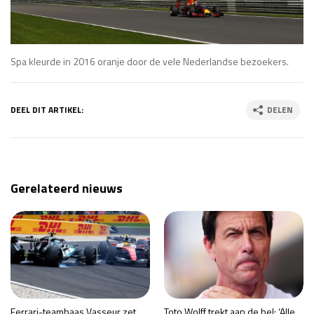
Spa kleurde in 2016 oranje door de vele Nederlandse bezoekers.
DEEL DIT ARTIKEL:
DELEN
Gerelateerd nieuws
Ferrari-teambaas Vasseur zet
Toto Wolff trekt aan de bel: ‘Alle