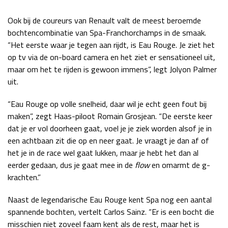
Ook bij de coureurs van Renault valt de meest beroemde
bochtencombinatie van Spa-Franchorchamps in de smaak.
“Het eerste waar je tegen aan rijdt, is Eau Rouge. Je ziet het
op tv via de on-board camera en het ziet er sensationeel uit,
maar om het te rijden is gewoon immens”, legt Jolyon Palmer
uit.
“Eau Rouge op volle snelheid, daar wil je echt geen fout bij
maken”, zegt Haas-piloot Romain Grosjean. “De eerste keer
dat je er vol doorheen gaat, voel je je ziek worden alsof je in
een achtbaan zit die op en neer gaat. Je vraagt je dan af of
het je in de race wel gaat lukken, maar je hebt het dan al
eerder gedaan, dus je gaat mee in de
flow
en omarmt de g-
krachten.”
Naast de legendarische Eau Rouge kent Spa nog een aantal
spannende bochten, vertelt Carlos Sainz. “Er is een bocht die
misschien niet zoveel faam kent als de rest, maar het is