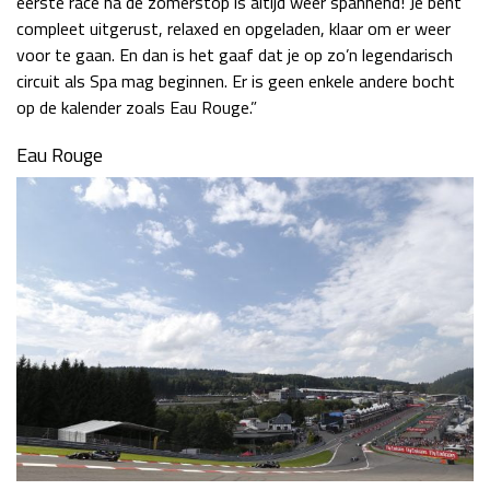
eerste race na de zomerstop is altijd weer spannend! Je bent
compleet uitgerust, relaxed en opgeladen, klaar om er weer
voor te gaan. En dan is het gaaf dat je op zo’n legendarisch
circuit als Spa mag beginnen. Er is geen enkele andere bocht
op de kalender zoals Eau Rouge.”
Eau Rouge