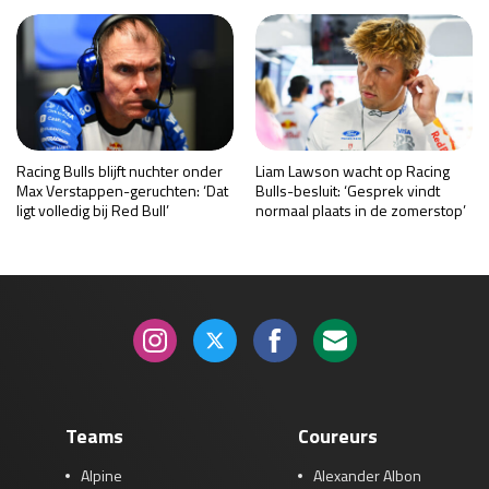
Racing Bulls blijft nuchter onder
Liam Lawson wacht op Racing
Max Verstappen-geruchten: ‘Dat
Bulls-besluit: ‘Gesprek vindt
ligt volledig bij Red Bull’
normaal plaats in de zomerstop’
Teams
Coureurs
Alpine
Alexander Albon