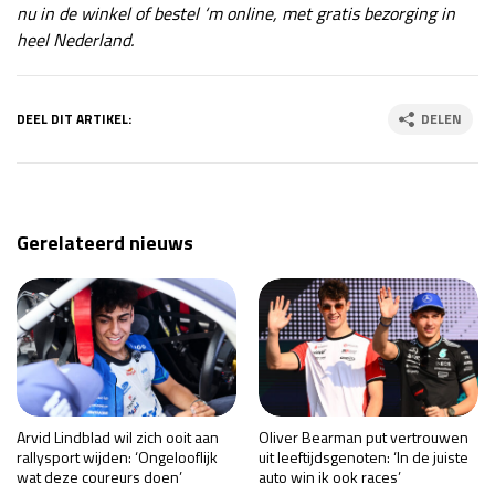
nu in de winkel of bestel ‘m online, met gratis bezorging in
heel Nederland.
DEEL DIT ARTIKEL:
DELEN
Gerelateerd nieuws
Arvid Lindblad wil zich ooit aan
Oliver Bearman put vertrouwen
rallysport wijden: ‘Ongelooflijk
uit leeftijdsgenoten: ‘In de juiste
wat deze coureurs doen’
auto win ik ook races’