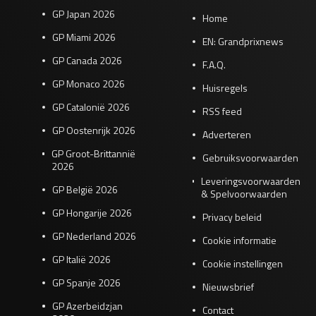
GP Japan 2026
Home
GP Miami 2026
EN: Grandprixnews
GP Canada 2026
F.A.Q.
GP Monaco 2026
Huisregels
GP Catalonië 2026
RSS feed
GP Oostenrijk 2026
Adverteren
GP Groot-Brittannië
Gebruiksvoorwaarden
2026
Leveringsvoorwaarden
GP België 2026
& Spelvoorwaarden
GP Hongarije 2026
Privacy beleid
GP Nederland 2026
Cookie informatie
GP Italië 2026
Cookie instellingen
GP Spanje 2026
Nieuwsbrief
GP Azerbeidzjan
Contact