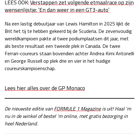
LEES OOK:
Verstappen zet volgende etmaalrace op zijn
wensenlijstje: ‘En dan weer in een GT3-auto’
Na een lastig debuutjaar van Lewis Hamilton in 2025 lijkt de
Brit het tij te hebben gekeerd bij de Scuderia. De zevenvoudig
wereldkampioen pakte al twee podiumplaatsen dit jaar, met
als beste resultaat een tweede plek in Canada. De twee
Ferrari-coureurs staan bovendien achter Andrea Kimi Antonelli
en George Russell op plek drie en vier in het huidige
coureurskampioenschap.
Lees hier alles over de GP Monaco
De nieuwste editie van
FORMULE 1 Magazine
is uit! Haal ‘m
nu in de winkel of bestel ‘m online, met gratis bezorging in
heel Nederland.