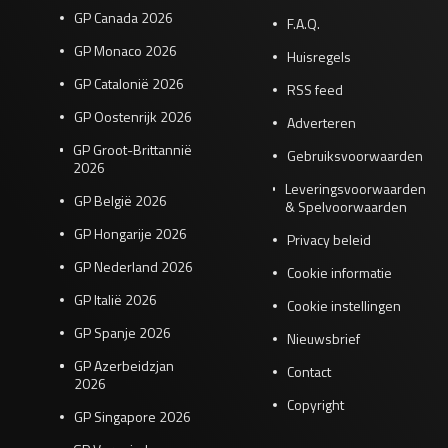
GP Canada 2026
F.A.Q.
GP Monaco 2026
Huisregels
GP Catalonië 2026
RSS feed
GP Oostenrijk 2026
Adverteren
GP Groot-Brittannië
Gebruiksvoorwaarden
2026
Leveringsvoorwaarden
GP België 2026
& Spelvoorwaarden
GP Hongarije 2026
Privacy beleid
GP Nederland 2026
Cookie informatie
GP Italië 2026
Cookie instellingen
GP Spanje 2026
Nieuwsbrief
GP Azerbeidzjan
Contact
2026
Copyright
GP Singapore 2026