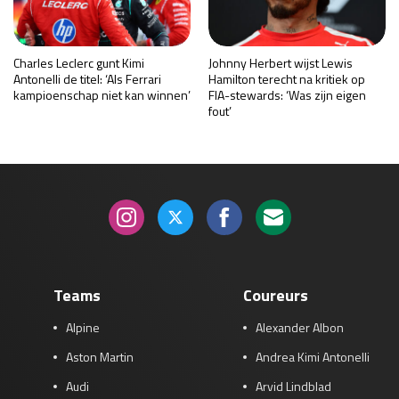
Charles Leclerc gunt Kimi
Johnny Herbert wijst Lewis
Antonelli de titel: ‘Als Ferrari
Hamilton terecht na kritiek op
kampioenschap niet kan winnen’
FIA-stewards: ‘Was zijn eigen
fout’
Teams
Coureurs
Alpine
Alexander Albon
Aston Martin
Andrea Kimi Antonelli
Audi
Arvid Lindblad