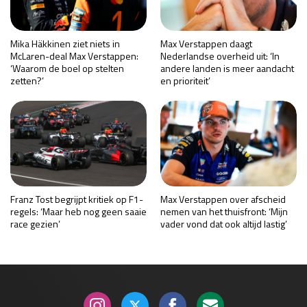
Mika Häkkinen ziet niets in
Max Verstappen daagt
McLaren-deal Max Verstappen:
Nederlandse overheid uit: ‘In
‘Waarom de boel op stelten
andere landen is meer aandacht
zetten?’
en prioriteit’
Franz Tost begrijpt kritiek op F1-
Max Verstappen over afscheid
regels: ‘Maar heb nog geen saaie
nemen van het thuisfront: ‘Mijn
race gezien’
vader vond dat ook altijd lastig’