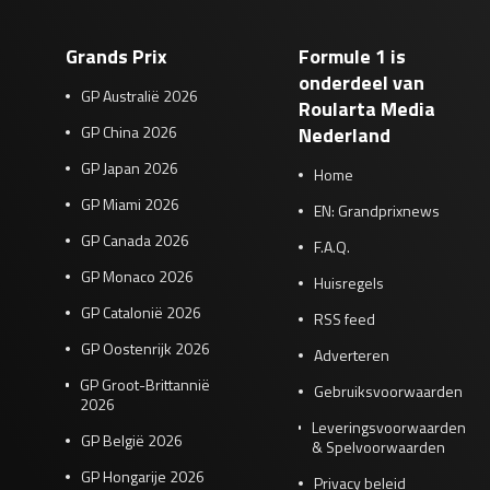
Grands Prix
Formule 1 is
onderdeel van
GP Australië 2026
Roularta Media
GP China 2026
Nederland
GP Japan 2026
Home
GP Miami 2026
EN: Grandprixnews
GP Canada 2026
F.A.Q.
GP Monaco 2026
Huisregels
GP Catalonië 2026
RSS feed
GP Oostenrijk 2026
Adverteren
GP Groot-Brittannië
Gebruiksvoorwaarden
2026
Leveringsvoorwaarden
GP België 2026
& Spelvoorwaarden
GP Hongarije 2026
Privacy beleid