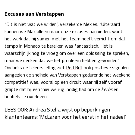
Excuses aan Verstappen
“Dit is niet wat we wilden”, verzekerde Mekies. “Uiteraard
kunnen we Max alleen maar onze excuses aanbieden, want
het werk dat hij samen met het team heeft verricht om dat
tempo in Monaco te bereiken was fantastisch. Het is
waarschijnlijk nog te vroeg om over een oplossing te spreken,
maar we denken dat we het probleem hebben gevonden.”
Ondanks de teleurstelling ziet
Red Bull
ook positieve signalen,
aangezien de snelheid van Verstappen gedurende het weekend
competitief was, vooral op een circuit waar hij zelf vooraf
grapte dat hij een ‘nieuwe rug’ nodig had om de
kerbs
en
hobbels te overleven.
LEES OOK:
Andrea Stella wijst op beperkingen
klantenteams: ‘McLaren voor het eerst in het nadeel’