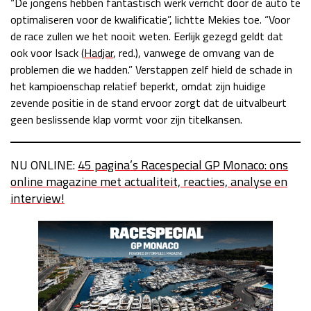
“De jongens hebben fantastisch werk verricht door de auto te
optimaliseren voor de kwalificatie”, lichtte Mekies toe. “Voor
de race zullen we het nooit weten. Eerlijk gezegd geldt dat
ook voor Isack (
Hadjar
, red.), vanwege de omvang van de
problemen die we hadden.” Verstappen zelf hield de schade in
het kampioenschap relatief beperkt, omdat zijn huidige
zevende positie in de stand ervoor zorgt dat de uitvalbeurt
geen beslissende klap vormt voor zijn titelkansen.
NU ONLINE:
45 pagina’s Racespecial GP Monaco: ons
online magazine met actualiteit, reacties, analyse en
interview!