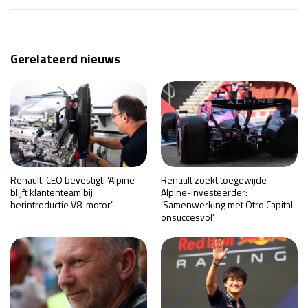
Gerelateerd nieuws
Renault-CEO bevestigt: ‘Alpine
Renault zoekt toegewijde
blijft klantenteam bij
Alpine-investeerder:
herintroductie V8-motor’
‘Samenwerking met Otro Capital
onsuccesvol’