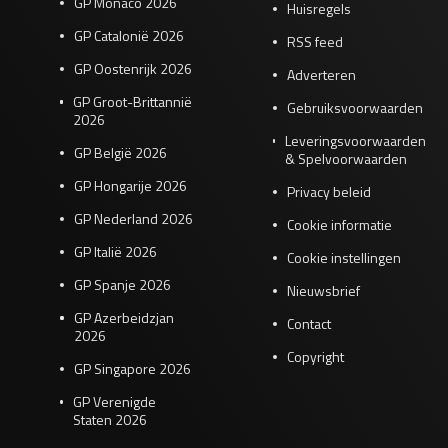
GP Monaco 2026
Huisregels
GP Catalonië 2026
RSS feed
GP Oostenrijk 2026
Adverteren
GP Groot-Brittannië
Gebruiksvoorwaarden
2026
Leveringsvoorwaarden
GP België 2026
& Spelvoorwaarden
GP Hongarije 2026
Privacy beleid
GP Nederland 2026
Cookie informatie
GP Italië 2026
Cookie instellingen
GP Spanje 2026
Nieuwsbrief
GP Azerbeidzjan
Contact
2026
Copyright
GP Singapore 2026
GP Verenigde
Staten 2026