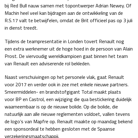
bij Red Bull nauw samen met topontwerper Adrian Newey. Of
Machin heel veel kan bijdragen aan de ontwikkeling van de
R.S.17 valt te betwijfelen, omdat de Brit officieel pas op 3 juli
in dienst treedt.
Tijdens de teampresentatie in Londen tovert Renault nog
een extra werknemer uit de hoge hoed in de persoon van Alain
Prost. De viervoudig wereldkampioen gaat binnen het team
van Renault een adviserende rol bekleden.
Naast verschuivingen op het personele vlak, gaat Renault
voor 2017 en verder ook in zee met enkele nieuwe partners.
Smeermiddelen- en brandstofgigant Total maakt plaats
voor BP en Castrol, een wijziging die qua bestickering duidelijk
waarneembaar is op de nieuwe bolide. Op die bolide, die
natuurlijk aan alle nieuwe reglementen voldoet, vallen tevens
de logo’s van Mapfre op. Renault maakte op maandag bekend
een sponsordeal te hebben gesloten met de Spaanse
verzekeringsmaatschappij.