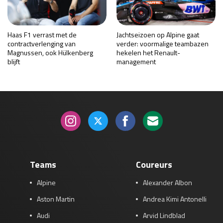
Haas F1 verrast met de
Jachtseizoen op Alpine gaat
contractverlenging van
verder: voormalige teambazen
Magnussen, ook Hülkenberg
hekelen het Renault-
blijft
management
Teams
Coureurs
Alpine
Alexander Albon
Aston Martin
Andrea Kimi Antonelli
Audi
Arvid Lindblad