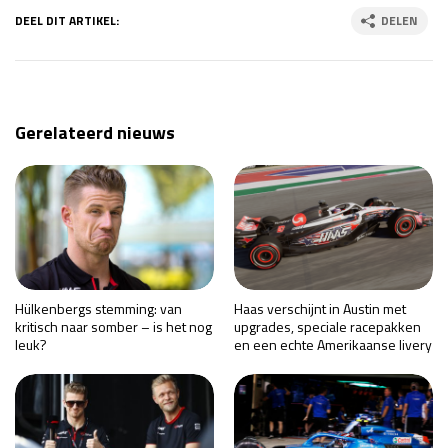
DEEL DIT ARTIKEL:
DELEN
Gerelateerd nieuws
Hülkenbergs stemming: van
Haas verschijnt in Austin met
kritisch naar somber – is het nog
upgrades, speciale racepakken
leuk?
en een echte Amerikaanse livery