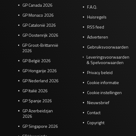
GP Canada 2026
F.A.Q.
GP Monaco 2026
Huisregels
GP Catalonië 2026
RSS feed
GP Oostenrijk 2026
Adverteren
GP Groot-Brittannië
Gebruiksvoorwaarden
2026
Leveringsvoorwaarden
GP België 2026
& Spelvoorwaarden
GP Hongarije 2026
Privacy beleid
GP Nederland 2026
Cookie informatie
GP Italië 2026
Cookie instellingen
GP Spanje 2026
Nieuwsbrief
GP Azerbeidzjan
Contact
2026
Copyright
GP Singapore 2026