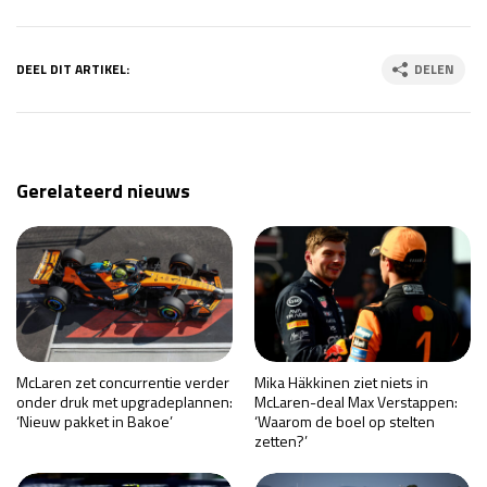
DEEL DIT ARTIKEL:
DELEN
Gerelateerd nieuws
McLaren zet concurrentie verder
Mika Häkkinen ziet niets in
onder druk met upgradeplannen:
McLaren-deal Max Verstappen:
‘Nieuw pakket in Bakoe’
‘Waarom de boel op stelten
zetten?’