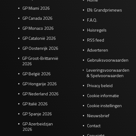
GP Miami 2026
EN: Grandprixnews
GP Canada 2026
F.A.Q.
GP Monaco 2026
Huisregels
GP Catalonië 2026
RSS feed
GP Oostenrijk 2026
Adverteren
GP Groot-Brittannië
Gebruiksvoorwaarden
2026
Leveringsvoorwaarden
GP België 2026
& Spelvoorwaarden
GP Hongarije 2026
Privacy beleid
GP Nederland 2026
Cookie informatie
GP Italië 2026
Cookie instellingen
GP Spanje 2026
Nieuwsbrief
GP Azerbeidzjan
Contact
2026
Copyright