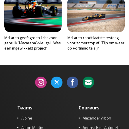
McLaren geeft groen licht voor
McLaren rondt laatste testdag
gebruik ‘Macarena’-vleugel: ‘Was
voor zomerstop af: ‘Fijn om weer
een ingewikkeld project’
op Portimão te zijn’
Teams
Coureurs
Alpine
Alexander Albon
Aston Martin
Andrea Kimi Antonelli