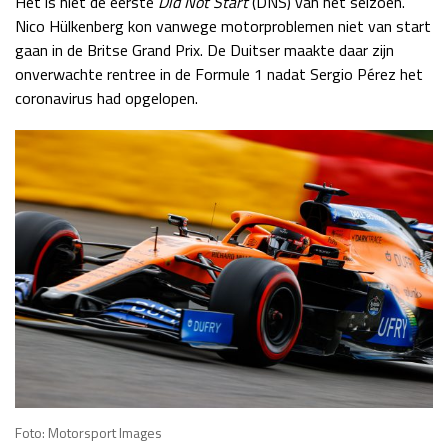
Het is niet de eerste
Did Not Start
(DNS) van het seizoen.
Nico Hülkenberg kon vanwege motorproblemen niet van start
gaan in de Britse Grand Prix. De Duitser maakte daar zijn
onverwachte rentree in de Formule 1 nadat Sergio Pérez het
coronavirus had opgelopen.
Foto: Motorsport Images