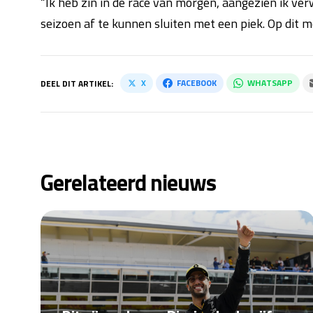
“Ik heb zin in de race van morgen, aangezien ik ve
seizoen af te kunnen sluiten met een piek. Op dit m
X
FACEBOOK
WHATSAPP
DEEL DIT ARTIKEL:
Gerelateerd nieuws