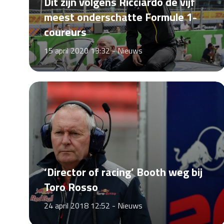
Dit zijn volgens Ricciardo de vijf
meest onderschatte Formule 1-
coureurs
15 april 2020 13:32 -
Nieuws
‘Director of racing’ Booth weg bij
Toro Rosso
24 april 2018 12:52 -
Nieuws