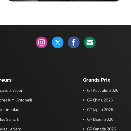
reurs
Grands Prix
exander Albon
GP Australië 2026
rea Kimi Antonelli
GP China 2026
id Lindblad
GP Japan 2026
los Sainz Jr
GP Miami 2026
rles Leclerc
GP Canada 2026