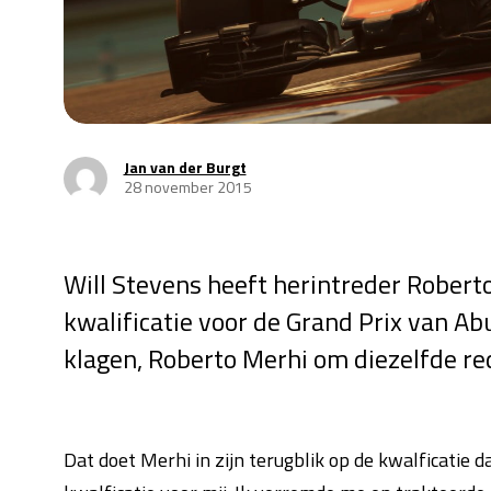
Jan van der Burgt
28 november 2015
Will Stevens heeft herintreder Robert
kwalificatie voor de Grand Prix van Ab
klagen, Roberto Merhi om diezelfde re
Dat doet Merhi in zijn terugblik op de kwalficatie 