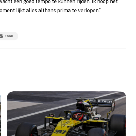
rwacht een goed tempo te kunnen rijden. Ik hoop het
oment lijkt alles althans prima te verlopen.”
EMAIL