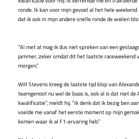
kwalficatie voor mij. Ik verremde me en trakteerd
ronde. Ik kan voor mijn gevoel al het hele weekend
dat ik ook in mijn andere snelle ronde de wielen blo
“Al met al mag ik dus niet spreken van een geslaagde
jammer, zeker omdat dit het laatste raceweekend van
morgen.”
Will Stevens kreeg de laatste tijd klop van Alexander 
teamgenoot nu wel de baas is, ook al is dat niet de 
kwalificatie”, meldt hij. “Ik denk dat ik bezig ben 
voelde me vanaf het eerste moment op mijn gemak in
komen waar ik al F1-ervaring heb.”