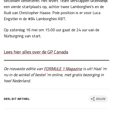
seconden verbeteren. Het levert Team Verstappen uiteindelijk
een vierde startplaats op, achter twee Lamborghini’s en de
Audi van Christopher Haase. Pole position is er voor Luca
Engstler in de #84 Lamborghini ABT.
Op zaterdag 16 mei om 15.00 uur gaat de 24 uur van de
Nürburgring van start.
Lees hier alles over de GP Canada
De nieuwste editie van
FORMULE 1 Magazine
is uit! Haal ‘m
nu in de winkel of bestel ‘m online, met gratis bezorging in
heel Nederland.
DEEL DIT ARTIKEL:
DELEN