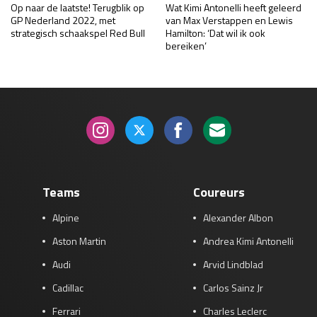
Op naar de laatste! Terugblik op
Wat Kimi Antonelli heeft geleerd
GP Nederland 2022, met
van Max Verstappen en Lewis
strategisch schaakspel Red Bull
Hamilton: ‘Dat wil ik ook
bereiken’
Teams
Coureurs
Alpine
Alexander Albon
Aston Martin
Andrea Kimi Antonelli
Audi
Arvid Lindblad
Cadillac
Carlos Sainz Jr
Ferrari
Charles Leclerc