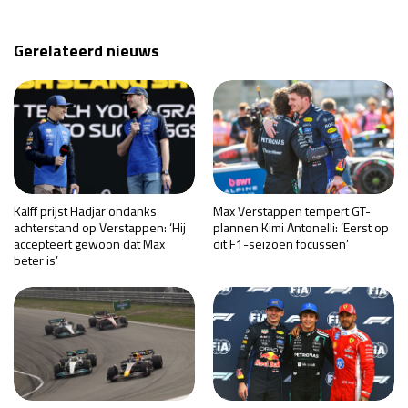
Gerelateerd nieuws
Kalff prijst Hadjar ondanks
Max Verstappen tempert GT-
achterstand op Verstappen: ‘Hij
plannen Kimi Antonelli: ‘Eerst op
accepteert gewoon dat Max
dit F1-seizoen focussen’
beter is’