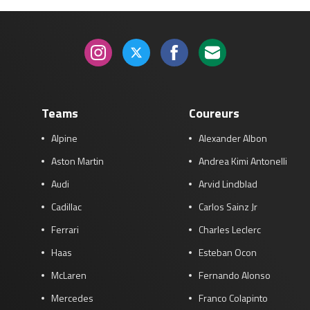
Teams
Coureurs
Alpine
Alexander Albon
Aston Martin
Andrea Kimi Antonelli
Audi
Arvid Lindblad
Cadillac
Carlos Sainz Jr
Ferrari
Charles Leclerc
Haas
Esteban Ocon
McLaren
Fernando Alonso
Mercedes
Franco Colapinto