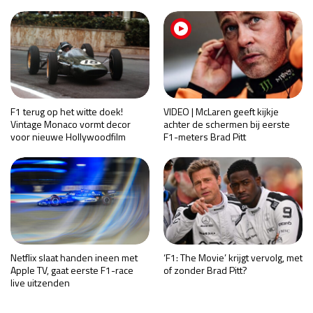
F1 terug op het witte doek!
VIDEO | McLaren geeft kijkje
Vintage Monaco vormt decor
achter de schermen bij eerste
voor nieuwe Hollywoodfilm
F1-meters Brad Pitt
Netflix slaat handen ineen met
‘F1: The Movie’ krijgt vervolg, met
Apple TV, gaat eerste F1-race
of zonder Brad Pitt?
live uitzenden