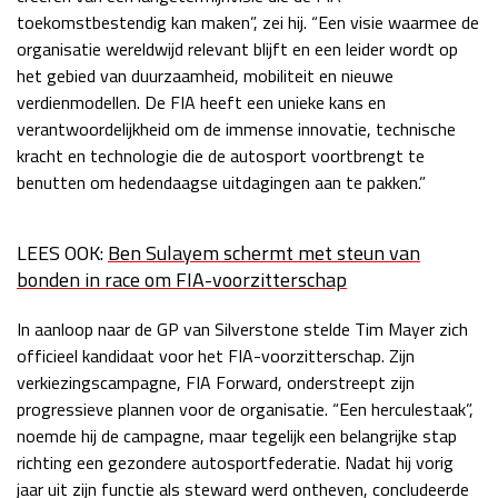
toekomstbestendig kan maken”, zei hij. “Een visie waarmee de
organisatie wereldwijd relevant blijft en een leider wordt op
het gebied van duurzaamheid, mobiliteit en nieuwe
verdienmodellen. De FIA heeft een unieke kans en
verantwoordelijkheid om de immense innovatie, technische
kracht en technologie die de autosport voortbrengt te
benutten om hedendaagse uitdagingen aan te pakken.”
LEES OOK:
Ben Sulayem schermt met steun van
bonden in race om FIA-voorzitterschap
In aanloop naar de GP van Silverstone stelde Tim Mayer zich
officieel kandidaat voor het FIA-voorzitterschap. Zijn
verkiezingscampagne, FIA Forward, onderstreept zijn
progressieve plannen voor de organisatie. “Een herculestaak”,
noemde hij de campagne, maar tegelijk een belangrijke stap
richting een gezondere autosportfederatie. Nadat hij vorig
jaar uit zijn functie als steward werd ontheven, concludeerde