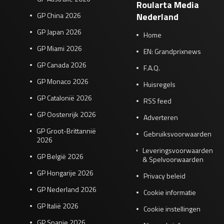
Roularta Media
GP China 2026
Nederland
GP Japan 2026
Home
GP Miami 2026
EN: Grandprixnews
GP Canada 2026
F.A.Q.
GP Monaco 2026
Huisregels
GP Catalonië 2026
RSS feed
GP Oostenrijk 2026
Adverteren
GP Groot-Brittannië
Gebruiksvoorwaarden
2026
Leveringsvoorwaarden
GP België 2026
& Spelvoorwaarden
GP Hongarije 2026
Privacy beleid
GP Nederland 2026
Cookie informatie
GP Italië 2026
Cookie instellingen
GP Spanje 2026