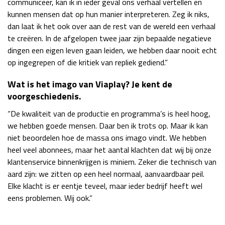
communiceer, kan ik in ieder geval ons verhaal vertellen en
kunnen mensen dat op hun manier interpreteren. Zeg ik niks,
dan laat ik het ook over aan de rest van de wereld een verhaal
te creëren. In de afgelopen twee jaar zijn bepaalde negatieve
dingen een eigen leven gaan leiden, we hebben daar nooit echt
op ingegrepen of die kritiek van repliek gediend.”
Wat is het imago van Viaplay? Je kent de
voorgeschiedenis.
“De kwaliteit van de productie en programma’s is heel hoog,
we hebben goede mensen. Daar ben ik trots op. Maar ik kan
niet beoordelen hoe de massa ons imago vindt. We hebben
heel veel abonnees, maar het aantal klachten dat wij bij onze
klantenservice binnenkrijgen is miniem. Zeker die technisch van
aard zijn: we zitten op een heel normaal, aanvaardbaar peil.
Elke klacht is er eentje teveel, maar ieder bedrijf heeft wel
eens problemen. Wij ook.”