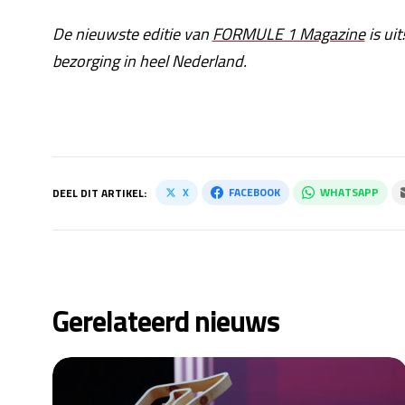
De nieuwste editie van
FORMULE 1 Magazine
is uit
bezorging in heel Nederland.
X
FACEBOOK
WHATSAPP
DEEL DIT ARTIKEL:
Gerelateerd nieuws