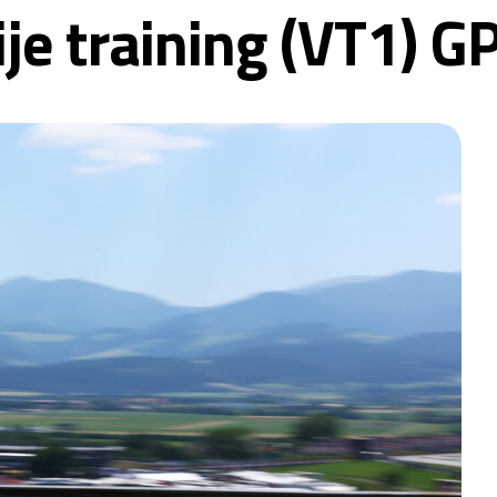
ije training (VT1) 