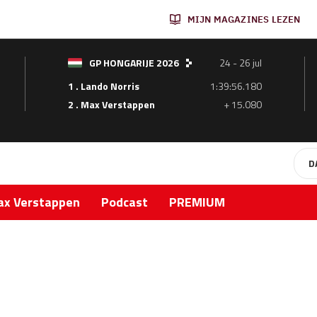
MIJN MAGAZINES LEZEN
GP HONGARIJE 2026
24 - 26 jul
1 . Lando Norris
1:39:56.180
2 . Max Verstappen
+ 15.080
D
x Verstappen
Podcast
PREMIUM