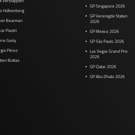
x Verstappen
GP Singapore 2026
co Hülkenberg
GP Verenigde Staten
iver Bearman
2026
ar Piastri
GP Mexico 2026
rre Gasly
GP São Paulo 2026
rgio Pérez
Las Vegas Grand Prix
2026
tteri Bottas
GP Qatar 2026
GP Abu Dhabi 2026