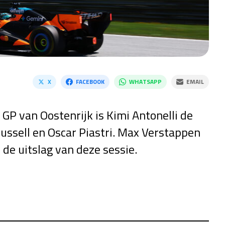
X
FACEBOOK
WHATSAPP
EMAIL
e GP van Oostenrijk is Kimi Antonelli de
ussell en Oscar Piastri. Max Verstappen
 de uitslag van deze sessie.