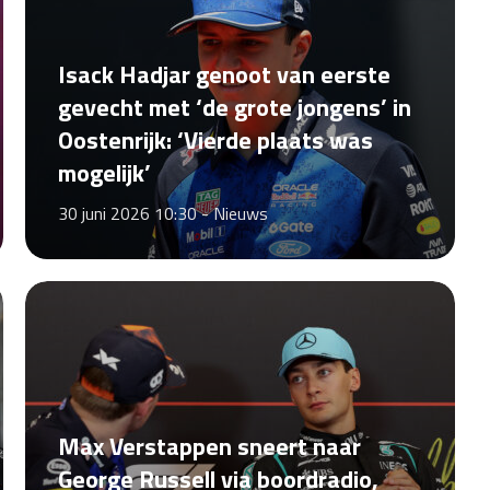
Isack Hadjar genoot van eerste
gevecht met ‘de grote jongens’ in
Oostenrijk: ‘Vierde plaats was
mogelijk’
30 juni 2026 10:30 -
Nieuws
Max Verstappen sneert naar
George Russell via boordradio,