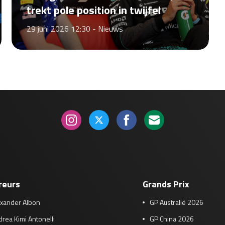
trekt pole position in twijfel
29 juni 2026 12:30 -
Nieuws
reurs
Grands Prix
exander Albon
GP Australië 2026
rea Kimi Antonelli
GP China 2026