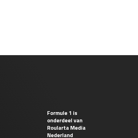
Formule 1 is
onderdeel van
Roularta Media
Nederland