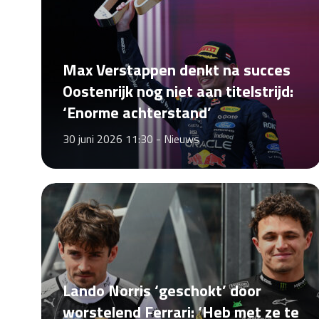
Max Verstappen denkt na succes
Oostenrijk nog niet aan titelstrijd:
‘Enorme achterstand’
30 juni 2026 11:30 -
Nieuws
Lando Norris ‘geschokt’ door
worstelend Ferrari: ‘Heb met ze te