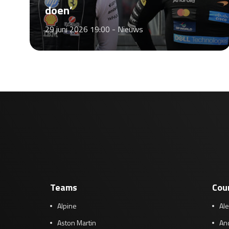
doen’
29 juni 2026 19:00 -
Nieuws
Teams
Cou
Alpine
Al
Aston Martin
And