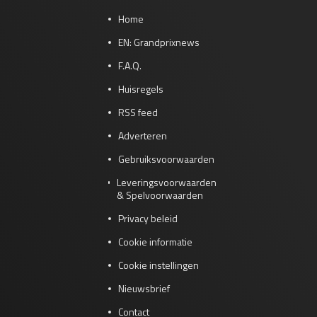
Home
EN: Grandprixnews
F.A.Q.
Huisregels
RSS feed
Adverteren
Gebruiksvoorwaarden
Leveringsvoorwaarden
& Spelvoorwaarden
Privacy beleid
Cookie informatie
Cookie instellingen
Nieuwsbrief
Contact