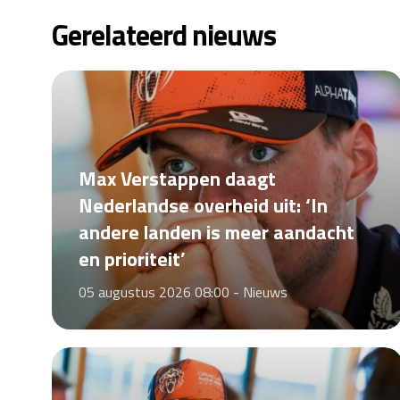
Gerelateerd nieuws
Max Verstappen daagt
Nederlandse overheid uit: ‘In
andere landen is meer aandacht
en prioriteit’
05 augustus 2026 08:00 -
Nieuws