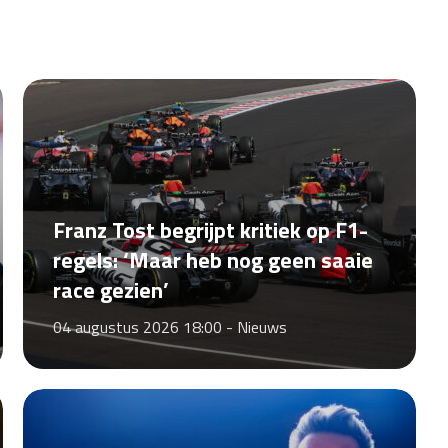
Franz Tost begrijpt kritiek op F1-
regels: ‘Maar heb nog geen saaie
race gezien’
04 augustus 2026 18:00 -
Nieuws