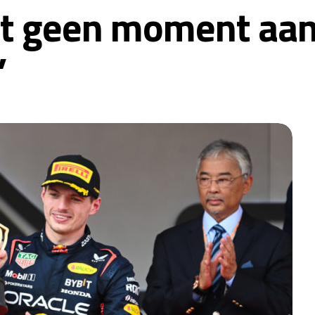
t geen moment aan 
’