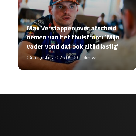
Max Verstappen over afscheid
nemen van het thuisfront: ‘Mijn
vader vond dat ook altijd lastig’
04 augustus 2026 09:00 -
Nieuws