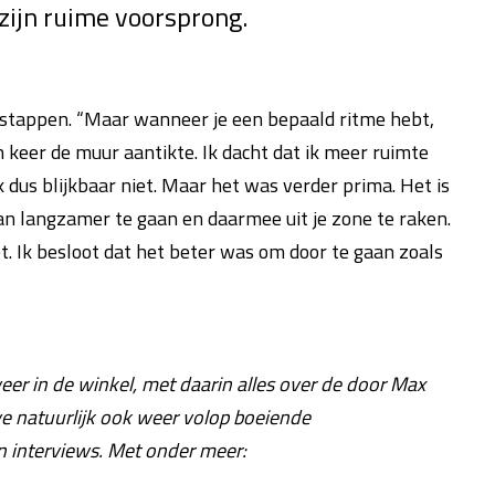
zijn ruime voorsprong.
rstappen. “Maar wanneer je een bepaald ritme hebt,
n keer de muur aantikte. Ik dacht dat ik meer ruimte
 dus blijkbaar niet. Maar het was verder prima. Het is
dan langzamer te gaan en daarmee uit je zone te raken.
t. Ik besloot dat het beter was om door te gaan zoals
er in de winkel, met daarin alles over de door Max
e natuurlijk ook weer volop boeiende
n interviews. Met onder meer: