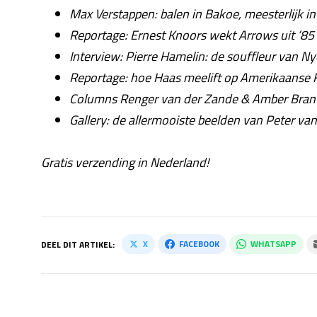
Max Verstappen: balen in Bakoe, meesterlijk i
Reportage: Ernest Knoors wekt Arrows uit ’85 
Interview: Pierre Hamelin: de souffleur van Ny
Reportage: hoe Haas meelift op Amerikaanse 
Columns Renger van der Zande & Amber Bran
Gallery: de allermooiste beelden van Peter v
Gratis verzending in Nederland!
X
FACEBOOK
WHATSAPP
DEEL DIT ARTIKEL: