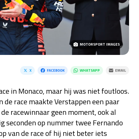
MOTORSPORT IMAGES
X
FACEBOOK
WHATSAPP
EMAIL
ce in Monaco, maar hij was niet foutloos.
an de race maakte Verstappen een paar
e de racewinnaar geen moment, ook al
ntig seconden op nummer twee Fernando
 van de race of hij niet beter iets