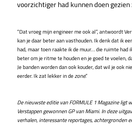
voorzichtiger had kunnen doen gezien 
“Dat vroeg mijn engineer me ook al”, antwoordt Ve
kan je daar beter aan vasthouden. Ik denk dat ik ee
had, maar toen raakte ik de muur… die ruimte had ik
beter om je ritme te houden en je goed te voelen, 
Je banden worden dan ook kouder, dat wil je ook nie
eerder. Ik zat lekker in de
zone
.”
De nieuwste editie van FORMULE 1 Magazine ligt we
Verstappen gewonnen GP van Miami. In deze uitgav
verhalen, interessante reportages, achtergronden e