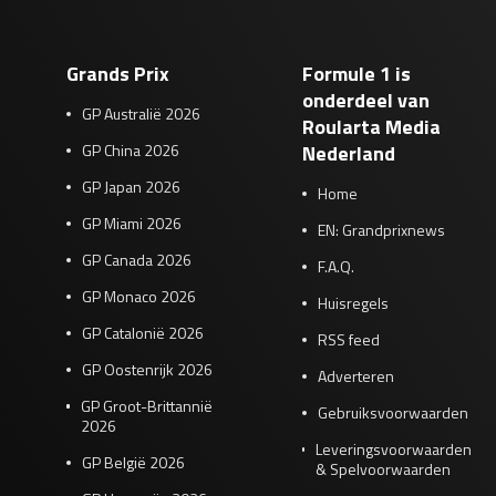
Grands Prix
Formule 1 is
onderdeel van
GP Australië 2026
Roularta Media
GP China 2026
Nederland
GP Japan 2026
Home
GP Miami 2026
EN: Grandprixnews
GP Canada 2026
F.A.Q.
GP Monaco 2026
Huisregels
GP Catalonië 2026
RSS feed
GP Oostenrijk 2026
Adverteren
GP Groot-Brittannië
Gebruiksvoorwaarden
2026
Leveringsvoorwaarden
GP België 2026
& Spelvoorwaarden