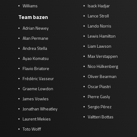
Williams
Isack Hadjar
Lance Stroll
Team bazen
Lando Norris
Adrian Newey
Lewis Hamilton
Alan Permane
Liam Lawson
Andrea Stella
Max Verstappen
Ayao Komatsu
Nico Hülkenberg
Flavio Briatore
Oliver Bearman
Frédéric Vasseur
Oscar Piastri
Graeme Lowdon
Pierre Gasly
James Vowles
Sergio Pérez
Jonathan Wheatley
Valtteri Bottas
Laurent Mekies
Toto Wolff