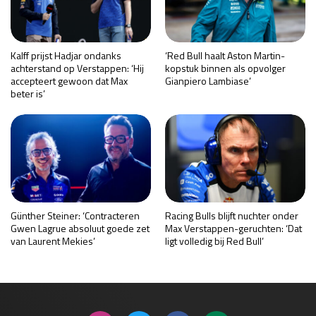
Kalff prijst Hadjar ondanks
‘Red Bull haalt Aston Martin-
achterstand op Verstappen: ‘Hij
kopstuk binnen als opvolger
accepteert gewoon dat Max
Gianpiero Lambiase’
beter is’
Günther Steiner: ‘Contracteren
Racing Bulls blijft nuchter onder
Gwen Lagrue absoluut goede zet
Max Verstappen-geruchten: ‘Dat
van Laurent Mekies’
ligt volledig bij Red Bull’