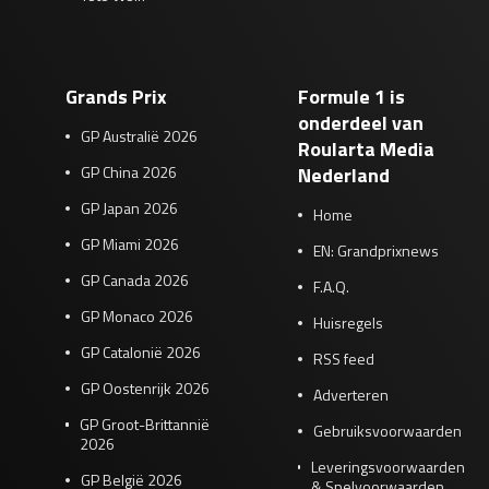
Grands Prix
Formule 1 is
onderdeel van
GP Australië 2026
Roularta Media
GP China 2026
Nederland
GP Japan 2026
Home
GP Miami 2026
EN: Grandprixnews
GP Canada 2026
F.A.Q.
GP Monaco 2026
Huisregels
GP Catalonië 2026
RSS feed
GP Oostenrijk 2026
Adverteren
GP Groot-Brittannië
Gebruiksvoorwaarden
2026
Leveringsvoorwaarden
GP België 2026
& Spelvoorwaarden