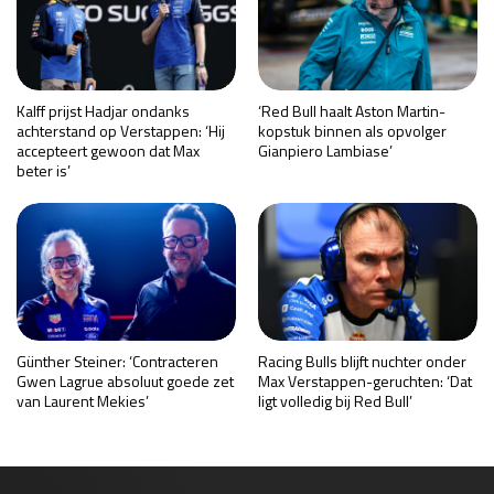
Kalff prijst Hadjar ondanks
‘Red Bull haalt Aston Martin-
achterstand op Verstappen: ‘Hij
kopstuk binnen als opvolger
accepteert gewoon dat Max
Gianpiero Lambiase’
beter is’
Günther Steiner: ‘Contracteren
Racing Bulls blijft nuchter onder
Gwen Lagrue absoluut goede zet
Max Verstappen-geruchten: ‘Dat
van Laurent Mekies’
ligt volledig bij Red Bull’