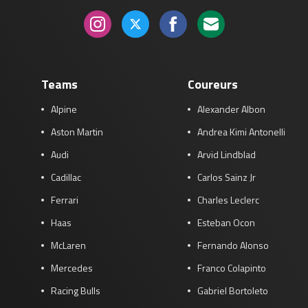
Teams
Coureurs
Alpine
Alexander Albon
Aston Martin
Andrea Kimi Antonelli
Audi
Arvid Lindblad
Cadillac
Carlos Sainz Jr
Ferrari
Charles Leclerc
Haas
Esteban Ocon
McLaren
Fernando Alonso
Mercedes
Franco Colapinto
Racing Bulls
Gabriel Bortoleto