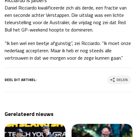
Ricciardo is jaloers
Daniel Ricciardo kwalificeerde zich als derde, een fractie van
een seconde achter Verstappen. Die uitslag was een lichte
teleurstelling voor de Australiër, die vrijdag nog zei dat Red
Bull het GP-weekend hoopte te domineren.
“Ik ben wel een beetje afgunstig”, zei Ricciardo. “Ik moet onze
nederlaag accepteren. Maar ik heb er nog steeds alle
vertrouwen in dat we morgen voor de zege kunnen gaan.”
DEEL DIT ARTIKEL:
DELEN
Gerelateerd nieuws