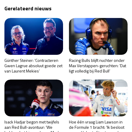
Gerelateerd nieuws
Günther Steiner: ‘Contracteren
Racing Bulls blijft nuchter onder
Gwen Lagrue absoluut goede zet
Max Verstappen-geruchten: ‘Dat
van Laurent Mekies’
ligt volledig bij Red Bull’
Isack Hadjar begon met twijfels
Hoe één vraag Liam Lawson in
aan Red Bull-avontuur: ‘We
de Formule 1 bracht: ‘Ik besloot