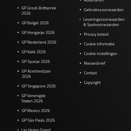
GP Groot-Brittannië
Gebruiksvoorwaarden
2026
Leveringsvoorwaarden
GP België 2026
& Spelvoorwaarden
GP Hongarije 2026
Privacy beleid
GP Nederland 2026
Cookie informatie
GP Italië 2026
Cookie instellingen
GP Spanje 2026
Nieuwsbrief
GP Azerbeidzjan
Contact
2026
Copyright
GP Singapore 2026
GP Verenigde
Staten 2026
GP Mexico 2026
GP São Paulo 2026
Las Vegas Grand