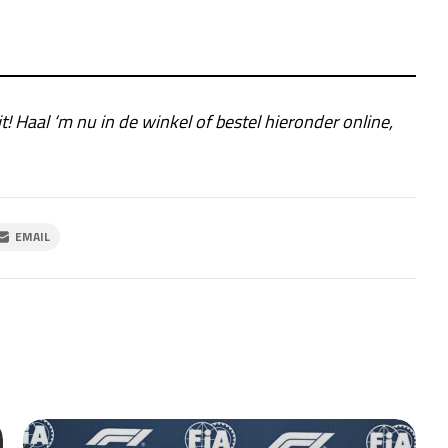
it! Haal ‘m nu in de winkel of bestel hieronder online,
EMAIL