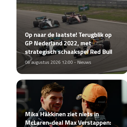
Op naar de laatste! Terugblik op
GP Nederland 2022, met
strategisch schaakspel Red Bull
06 augustus 2026 12:00 -
Nieuws
Mika Häkkinen ziet niets in
McLaren-deal Max Verstappen: