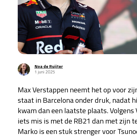
Noa de Ruijter
1 juni 2025
Max Verstappen neemt het op voor zij
staat in Barcelona onder druk, nadat hi
kwam dan een laatste plaats. Volgens V
iets mis is met de RB21 dan met zijn 
Marko is een stuk strenger voor Tsuno