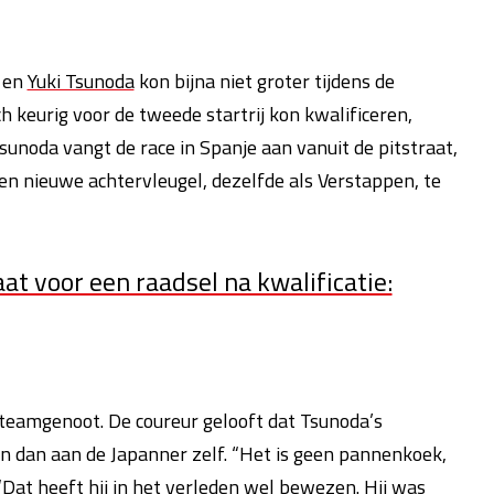
en
Yuki Tsunoda
kon bijna niet groter tijdens de
ch keurig voor de tweede startrij kon kwalificeren,
Tsunoda vangt de race in Spanje aan vanuit de pitstraat,
en nieuwe achtervleugel, dezelfde als Verstappen, te
at voor een raadsel na kwalificatie:
 teamgenoot. De coureur gelooft dat Tsunoda’s
n dan aan de Japanner zelf. “Het is geen pannenkoek,
Dat heeft hij in het verleden wel bewezen. Hij was