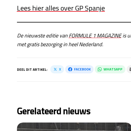
Lees hier alles over GP Spanje
De nieuwste editie van
FORMULE 1 MAGAZINE
is u
met gratis bezorging in heel Nederland.
X
FACEBOOK
WHATSAPP
DEEL DIT ARTIKEL:
Gerelateerd nieuws