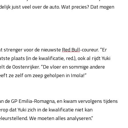
elijk juist veel over de auto. Wat precies? Dat mogen
t strenger voor de nieuwste
Red Bull
-coureur. “Er
e plaats (in de kwalificatie, red.), ook al rijdt Yuki
telt de Oostenrijker. “De vloer en sommige andere
eeft ze zelf om zeep geholpen in Imola!”
 van de GP Emilia-Romagna, en kwam vervolgens tijdens
rop dat Yuki zich in de kwalificatie niet kan
teleurstellend. We moeten alles analyseren.”