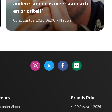
andere landen is meer aandacht
en prioriteit’
05 augustus 2026 08:00 -
Nieuws
reurs
Grands Prix
exander Albon
GP Australië 2026