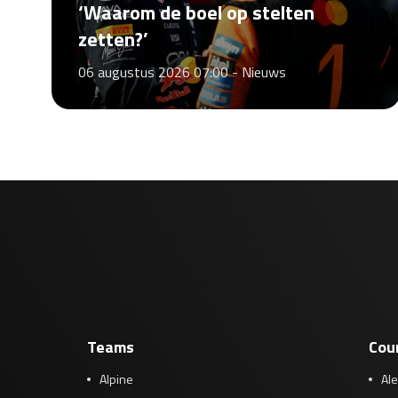
‘Waarom de boel op stelten
zetten?’
06 augustus 2026 07:00 -
Nieuws
Teams
Cou
Alpine
Al