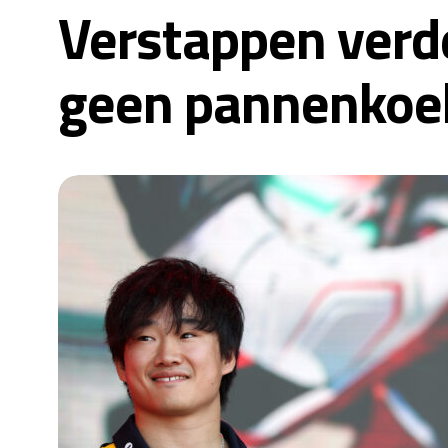
Verstappen verd
geen pannenkoek