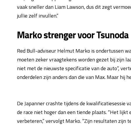
vaak sneller dan Liam Lawson, dus dit zegt vermoed
jullie zelf invullen.”
Marko strenger voor Tsunoda
Red Bull-adviseur Helmut Marko is ondertussen wa
moeten zeker vraagtekens worden gezet bij zijn laatst
niet met de nieuwste specificatie van de auto”, ver
onderdelen zijn anders dan die van Max. Maar hij h
De Japanner crashte tijdens de kwalificatiesessie
de race niet hoger dan een tiende plaats. “Het lijkt e
verbeteren,” vervolgt Marko. “Zijn resultaten zijn 