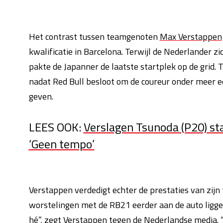
Het contrast tussen teamgenoten
Max Verstappen
kwalificatie in Barcelona. Terwijl de Nederlander zi
pakte de Japanner de laatste startplek op de grid. 
nadat Red Bull besloot om de coureur onder meer e
geven.
LEES OOK:
Verslagen Tsunoda (P20) sta
‘Geen tempo’
Verstappen verdedigt echter de prestaties van zijn
worstelingen met de RB21 eerder aan de auto ligge
hé”, zegt Verstappen tegen de Nederlandse media. “