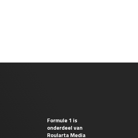
Formule 1 is
onderdeel van
Roularta Media