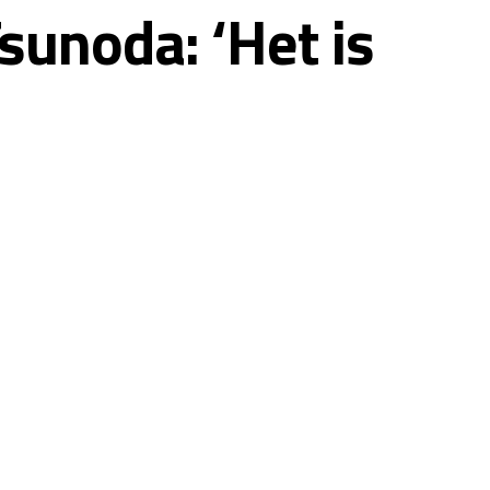
unoda: ‘Het is