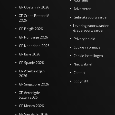
RSS feed
GP Oostenrijk 2026
Adverteren
GP Groot-Brittannië
Gebruiksvoorwaarden
2026
Leveringsvoorwaarden
GP België 2026
& Spelvoorwaarden
GP Hongarije 2026
Privacy beleid
GP Nederland 2026
Cookie informatie
GP Italië 2026
Cookie instellingen
GP Spanje 2026
Nieuwsbrief
GP Azerbeidzjan
Contact
2026
Copyright
GP Singapore 2026
GP Verenigde
Staten 2026
GP Mexico 2026
GP São Paulo 2026