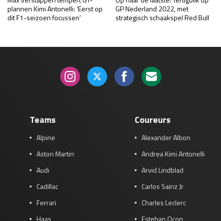
plannen Kimi Antonelli: ‘Eerst op
GP Nederland 2022, met
dit F1-seizoen focussen’
strategisch schaakspel Red Bull
Teams
Coureurs
Alpine
Alexander Albon
Aston Martin
Andrea Kimi Antonelli
Audi
Arvid Lindblad
Cadillac
Carlos Sainz Jr
Ferrari
Charles Leclerc
Haas
Esteban Ocon