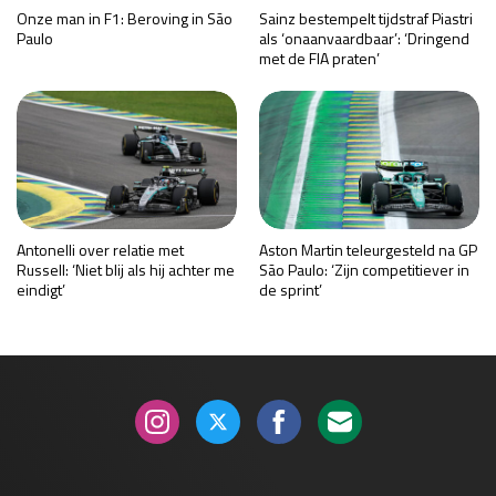
Onze man in F1: Beroving in São
Sainz bestempelt tijdstraf Piastri
Paulo
als ‘onaanvaardbaar’: ‘Dringend
met de FIA praten’
Antonelli over relatie met
Aston Martin teleurgesteld na GP
Russell: ‘Niet blij als hij achter me
São Paulo: ‘Zijn competitiever in
eindigt’
de sprint’