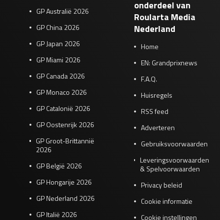
onderdeel van
GP Australië 2026
Roularta Media
GP China 2026
Nederland
GP Japan 2026
Home
GP Miami 2026
EN: Grandprixnews
GP Canada 2026
F.A.Q.
GP Monaco 2026
Huisregels
GP Catalonië 2026
RSS feed
GP Oostenrijk 2026
Adverteren
GP Groot-Brittannië
Gebruiksvoorwaarden
2026
Leveringsvoorwaarden
GP België 2026
& Spelvoorwaarden
GP Hongarije 2026
Privacy beleid
GP Nederland 2026
Cookie informatie
GP Italië 2026
Cookie instellingen