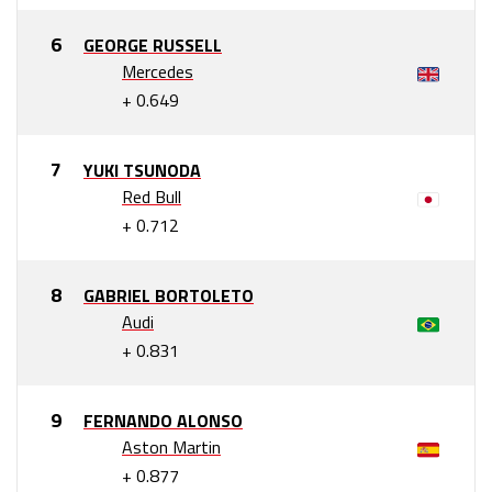
GEORGE RUSSELL
Mercedes
+ 0.649
YUKI TSUNODA
Red Bull
+ 0.712
GABRIEL BORTOLETO
Audi
+ 0.831
FERNANDO ALONSO
Aston Martin
+ 0.877