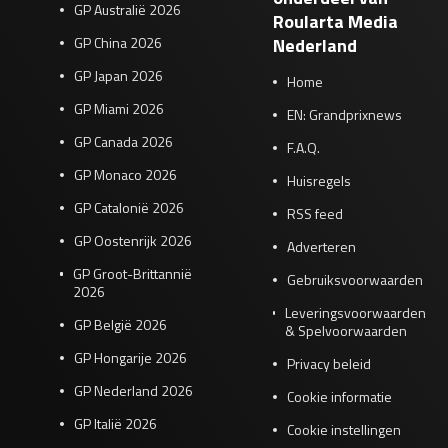
GP Australië 2026
Roularta Media
GP China 2026
Nederland
GP Japan 2026
Home
GP Miami 2026
EN: Grandprixnews
GP Canada 2026
F.A.Q.
GP Monaco 2026
Huisregels
GP Catalonië 2026
RSS feed
GP Oostenrijk 2026
Adverteren
GP Groot-Brittannië
Gebruiksvoorwaarden
2026
Leveringsvoorwaarden
GP België 2026
& Spelvoorwaarden
GP Hongarije 2026
Privacy beleid
GP Nederland 2026
Cookie informatie
GP Italië 2026
Cookie instellingen