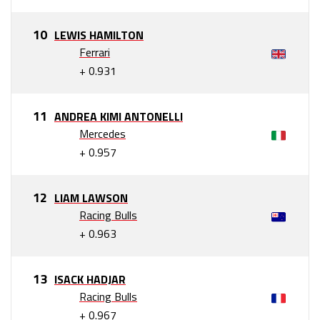
LEWIS HAMILTON
Ferrari
+ 0.931
ANDREA KIMI ANTONELLI
Mercedes
+ 0.957
LIAM LAWSON
Racing Bulls
+ 0.963
ISACK HADJAR
Racing Bulls
+ 0.967