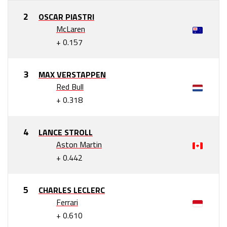
OSCAR PIASTRI
McLaren
+ 0.157
MAX VERSTAPPEN
Red Bull
+ 0.318
LANCE STROLL
Aston Martin
+ 0.442
CHARLES LECLERC
Ferrari
+ 0.610