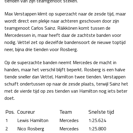
tienden van zijn teamgenoot steken.
Max Verstappen klimt op superzacht naar de zesde tijd, maar
wordt direct een plekje naar achteren geschoven door zijn
teamgenoot Carlos Sainz. Räikkönen komt tussen de
Mercedessen in, maar heeft daar de zachtste banden voor
nodig. Vettel zet op diezelfde bandensoort de nieuwe toptijd
neer, bijna drie tienden voor Rosberg.
Op de superzachte banden neemt Mercedes de macht in
handen, maar het verschil blijft beperkt. Rosberg is een halve
tiende sneller dan Vettel, Hamilton twee tienden. Verstappen
schuift ondertussen op naar de zesde plaats, terwijl Sainz het
met de vierde tijd op zes tienden van Hamilton nog iets beter
doet.
Pos.
Coureur
Team
Snelste tijd
1
Lewis Hamilton
Mercedes
1:25.624
2
Nico Rosberg
Mercedes
1:25.800