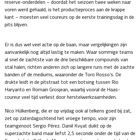
reserve-onderdelen – doordat het seizoen twee weken naar
Race
zo 21:00 - 23:00
voren werd gehaald, is het productieproces aan de krappe
GP ABU DHABI 2026
04 - 06 dec
kant – moesten veel coureurs op de eerste trainingsdag in de
Kwalificatie
za 05:00 - 06:00
pits blijven.
Race
zo 05:00 - 07:00
Er is dus wel veel actie op de baan, maar vergelijkingen zijn
Kwalificatie
za 15:00 - 16:00
aanvankelijk nog altijd lastig te maken. Waar sommige teams
Race
zo 14:00 - 16:00
al snel de zachtste van de drie beschikbare compounds van
stal halen, richten anderen zich op langere runs met de zachte
GP QATAR 2026
27 - 29 nov
banden of de mediums, waaronder de Toro Rosso’s. De
drukte leidt in de pitstraat tot een botsing tussen Rio
Haryanto en Romain Grosjean, waarbij vooral de Haas-
coureur veel tijd verliest door herstelwerkzaamheden.
Kwalificatie
za 19:00 - 20:00
Race
zo 17:00 - 19:00
Nico Hülkenberg, die er op vrijdag ook al telkens goed bij zat,
zet op zaterdagochtend het vroege tempo, voor zijn
teamgenoot Sergio Pérez. Daniil Kvyat duikt op de
superzachte band maar liefst 2,5 seconde onder de tijd van de