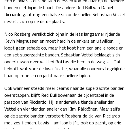
Force India’s. Zelfs de Mercedessen komen daar op de hardere
banden niet bij in de buurt. De andere Red Bull van Daniel
Ricciardo gaat nog een halve seconde sneller. Sebastian Vettel
nestelt zich op de derde plaats.
Nico Rosberg verslikt zich bijna in de iets langzamer rijdende
Kevin Magnussen en moet hard in de ankers en uitwijken. Hij
loopt geen schade op, maar het kost hem een snelle ronde en
een set superzachte banden. Sebastian Vettel beklaagt zich
ondertussen over Valtteri Bottas die hem in de weg zit. Dat
belooft wat voor de kwalificatie, waar alle coureurs tegelijk de
baan op moeten op jacht naar snellere tijden.
Ook wanneer steeds meer teams naar de superzachte banden
overstappen, blijft Red Bull bovenaan de tijdentabel in de
persoon van Ricciardo. Hij is anderhalve tiende sneller dan
Vettel en vier tienden sneller dan Kimi Räikkönen. Maar zelfs
op de zachte banden verbetert Rosberg de tjd van Ricciardo
met zes tienden. Lewis Hamilton blijft, ook op zacht, op drie