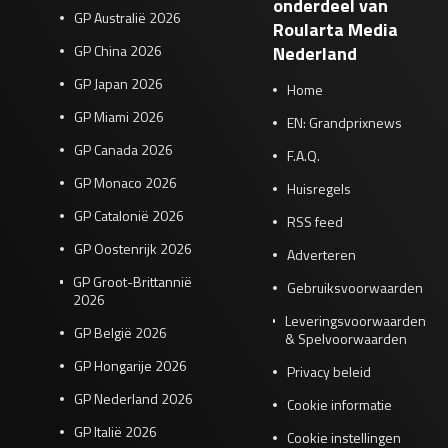
onderdeel van
GP Australië 2026
Roularta Media
GP China 2026
Nederland
GP Japan 2026
Home
GP Miami 2026
EN: Grandprixnews
GP Canada 2026
F.A.Q.
GP Monaco 2026
Huisregels
GP Catalonië 2026
RSS feed
GP Oostenrijk 2026
Adverteren
GP Groot-Brittannië
Gebruiksvoorwaarden
2026
Leveringsvoorwaarden
GP België 2026
& Spelvoorwaarden
GP Hongarije 2026
Privacy beleid
GP Nederland 2026
Cookie informatie
GP Italië 2026
Cookie instellingen