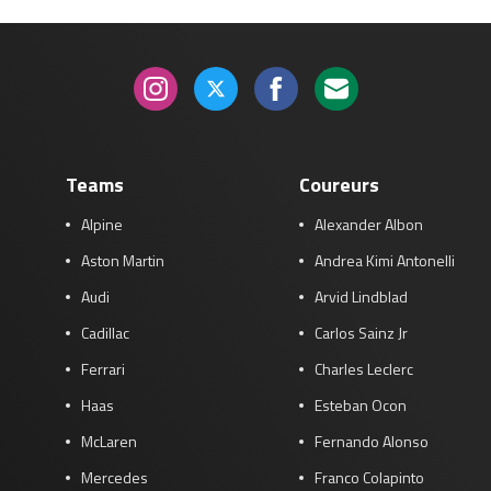
Teams
Coureurs
Alpine
Alexander Albon
Aston Martin
Andrea Kimi Antonelli
Audi
Arvid Lindblad
Cadillac
Carlos Sainz Jr
Ferrari
Charles Leclerc
Haas
Esteban Ocon
McLaren
Fernando Alonso
Mercedes
Franco Colapinto