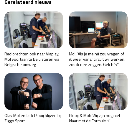
Gerelateerd nieuws
Radiorechten ook naar Viaplay,
Mol: ‘Als je me nú zou vragen of
Mol voortaan te beluisteren via
ik weer vanaf circuit wil werken,
Belgische omweg
zou ik nee zeggen. Gek hè?’
Olav Mol en Jack Plooij blijven bij
Plooij & Mol: ‘Wij zijn nog niet
Ziggo Sport
klaar met de Formule 1’