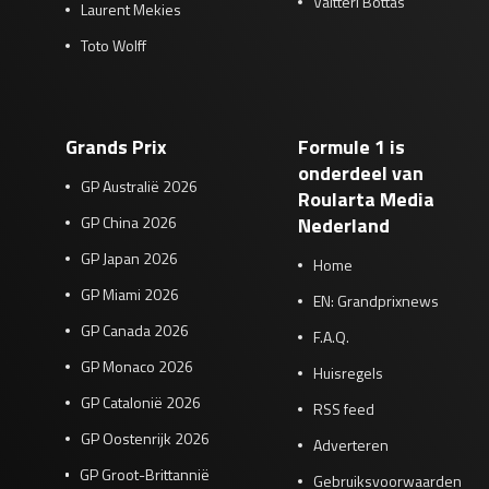
Valtteri Bottas
Laurent Mekies
Toto Wolff
Grands Prix
Formule 1 is
onderdeel van
GP Australië 2026
Roularta Media
GP China 2026
Nederland
GP Japan 2026
Home
GP Miami 2026
EN: Grandprixnews
GP Canada 2026
F.A.Q.
GP Monaco 2026
Huisregels
GP Catalonië 2026
RSS feed
GP Oostenrijk 2026
Adverteren
GP Groot-Brittannië
Gebruiksvoorwaarden