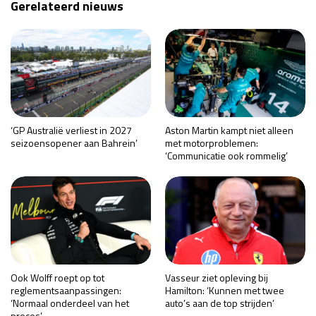
Gerelateerd nieuws
‘GP Australië verliest in 2027
Aston Martin kampt niet alleen
seizoensopener aan Bahrein’
met motorproblemen:
‘Communicatie ook rommelig’
Ook Wolff roept op tot
Vasseur ziet opleving bij
reglementsaanpassingen:
Hamilton: ‘Kunnen met twee
‘Normaal onderdeel van het
auto’s aan de top strijden’
proces’