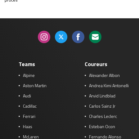
Teams
Coureurs
Alpine
Alexander Albon
Aston Martin
Andrea Kimi Antonelli
Audi
Arvid Lindblad
Cadillac
Carlos Sainz Jr
Ferrari
Charles Leclerc
Haas
Esteban Ocon
McLaren
Fernando Alonso