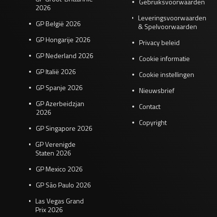
Gebruiksvoorwaarden
2026
Leveringsvoorwaarden
GP België 2026
& Spelvoorwaarden
GP Hongarije 2026
Privacy beleid
GP Nederland 2026
Cookie informatie
GP Italië 2026
Cookie instellingen
GP Spanje 2026
Nieuwsbrief
GP Azerbeidzjan
Contact
2026
Copyright
GP Singapore 2026
GP Verenigde
Staten 2026
GP Mexico 2026
GP São Paulo 2026
Las Vegas Grand
Prix 2026