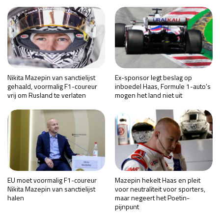
Nikita Mazepin van sanctielijst
Ex-sponsor legt beslag op
gehaald, voormalig F1-coureur
inboedel Haas, Formule 1-auto’s
vrij om Rusland te verlaten
mogen het land niet uit
EU moet voormalig F1-coureur
Mazepin hekelt Haas en pleit
Nikita Mazepin van sanctielijst
voor neutraliteit voor sporters,
halen
maar negeert het Poetin-
pijnpunt