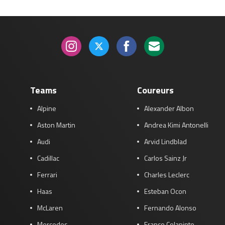
Teams
Coureurs
Alpine
Alexander Albon
Aston Martin
Andrea Kimi Antonelli
Audi
Arvid Lindblad
Cadillac
Carlos Sainz Jr
Ferrari
Charles Leclerc
Haas
Esteban Ocon
McLaren
Fernando Alonso
Mercedes
Franco Colapinto