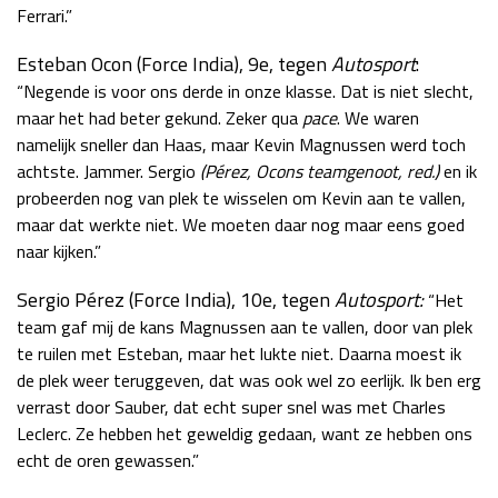
Ferrari.”
Esteban Ocon (Force India), 9e, tegen
Autosport
:
“Negende is voor ons derde in onze klasse. Dat is niet slecht,
maar het had beter gekund. Zeker qua
pace
. We waren
namelijk sneller dan Haas, maar Kevin Magnussen werd toch
achtste. Jammer. Sergio
(Pérez, Ocons teamgenoot, red.)
en ik
probeerden nog van plek te wisselen om Kevin aan te vallen,
maar dat werkte niet. We moeten daar nog maar eens goed
naar kijken.”
Sergio Pérez (Force India), 10e, tegen
Autosport:
“Het
team gaf mij de kans Magnussen aan te vallen, door van plek
te ruilen met Esteban, maar het lukte niet. Daarna moest ik
de plek weer teruggeven, dat was ook wel zo eerlijk. Ik ben erg
verrast door Sauber, dat echt super snel was met Charles
Leclerc. Ze hebben het geweldig gedaan, want ze hebben ons
echt de oren gewassen.”