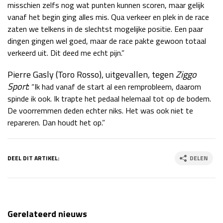
misschien zelfs nog wat punten kunnen scoren, maar gelijk
vanaf het begin ging alles mis. Qua verkeer en plek in de race
zaten we telkens in de slechtst mogelijke positie. Een paar
dingen gingen wel goed, maar de race pakte gewoon totaal
verkeerd uit. Dit deed me echt pijn.”
Pierre Gasly (Toro Rosso), uitgevallen, tegen
Ziggo
Sport
:
“Ik had vanaf de start al een remprobleem, daarom
spinde ik ook. Ik trapte het pedaal helemaal tot op de bodem.
De voorremmen deden echter niks. Het was ook niet te
repareren. Dan houdt het op.”
DEEL DIT ARTIKEL:
DELEN
Gerelateerd nieuws