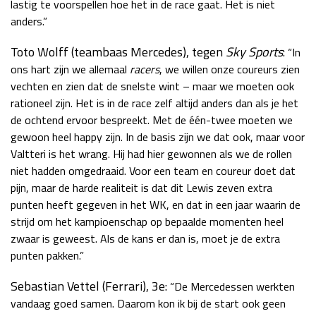
lastig te voorspellen hoe het in de race gaat. Het is niet
anders.”
Toto Wolff (teambaas Mercedes), tegen
Sky Sports
:
“In
ons hart zijn we allemaal
racers
, we willen onze coureurs zien
vechten en zien dat de snelste wint – maar we moeten ook
rationeel zijn. Het is in de race zelf altijd anders dan als je het
de ochtend ervoor bespreekt. Met de één-twee moeten we
gewoon heel happy zijn. In de basis zijn we dat ook, maar voor
Valtteri is het wrang. Hij had hier gewonnen als we de rollen
niet hadden omgedraaid. Voor een team en coureur doet dat
pijn, maar de harde realiteit is dat dit Lewis zeven extra
punten heeft gegeven in het WK, en dat in een jaar waarin de
strijd om het kampioenschap op bepaalde momenten heel
zwaar is geweest. Als de kans er dan is, moet je de extra
punten pakken.”
Sebastian Vettel (Ferrari), 3e:
“De Mercedessen werkten
vandaag goed samen. Daarom kon ik bij de start ook geen