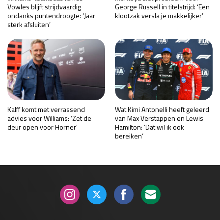
Vowles blijft strijdvaardig
George Russell in titelstrijd: ‘Een
ondanks puntendroogte: ‘Jaar
klootzak versla je makkelijker’
sterk afsluiten’
Kalff komt met verrassend
Wat Kimi Antonelli heeft geleerd
advies voor Williams: ‘Zet de
van Max Verstappen en Lewis
deur open voor Horner’
Hamilton: ‘Dat wil ik ook
bereiken’