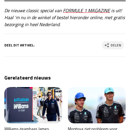
De nieuwe classic special van
FORMULE 1 MAGAZINE
is uit!
Haal ‘m nu in de winkel of bestel hieronder online, met gratis
bezorging in heel Nederland.
DEEL DIT ARTIKEL:
DELEN
Gerelateerd nieuws
Williams-teambaas James
Montoya ziet probleem voor