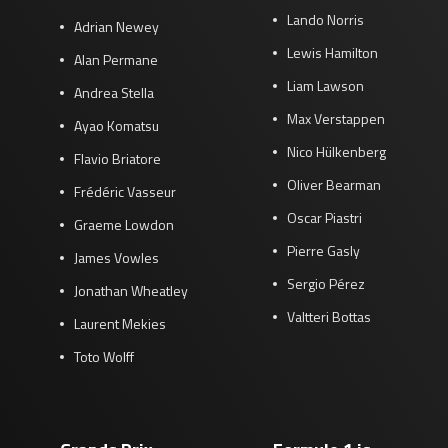
Lando Norris
Adrian Newey
Lewis Hamilton
Alan Permane
Liam Lawson
Andrea Stella
Max Verstappen
Ayao Komatsu
Nico Hülkenberg
Flavio Briatore
Oliver Bearman
Frédéric Vasseur
Oscar Piastri
Graeme Lowdon
Pierre Gasly
James Vowles
Sergio Pérez
Jonathan Wheatley
Valtteri Bottas
Laurent Mekies
Toto Wolff