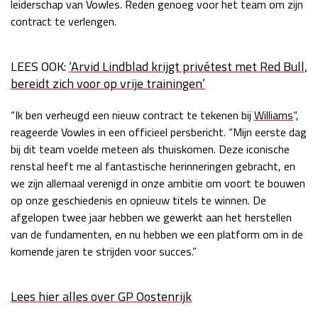
leiderschap van Vowles. Reden genoeg voor het team om zijn
contract te verlengen.
LEES OOK:
‘Arvid Lindblad krijgt privétest met Red Bull,
bereidt zich voor op vrije trainingen’
“Ik ben verheugd een nieuw contract te tekenen bij
Williams
“,
reageerde Vowles in een officieel persbericht. “Mijn eerste dag
bij dit team voelde meteen als thuiskomen. Deze iconische
renstal heeft me al fantastische herinneringen gebracht, en
we zijn allemaal verenigd in onze ambitie om voort te bouwen
op onze geschiedenis en opnieuw titels te winnen. De
afgelopen twee jaar hebben we gewerkt aan het herstellen
van de fundamenten, en nu hebben we een platform om in de
komende jaren te strijden voor succes.”
Lees hier alles over GP Oostenrijk