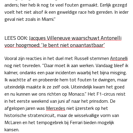
anders; hier heb ik nog te veel fouten gemaakt. Eerlijk gezegd
voelt het niet alsof ik een geweldige race heb gereden. In ieder
geval niet zoals in Miami.”
LEES OOK:
Jacques Villeneuve waarschuwt Antonelli
voor hoogmoed: ‘Je bent niet onaantastbaar’
Vooral zijn reacties in het duel met Russell stemmen
Antonelli
nog niet tevreden. “Daar moet ik aan werken. Vandaag bleef ik
kalmer, ondanks een paar incidenten waarbij het bijna misging.
Ik wachtte af en probeerde hem tot fouten te dwingen, maar
uiteindelijk maakte ik ze zelf ook. Uiteindelijk kwam het goed
en nu kunnen we ons richten op Monaco.” Het F1-circus reist
in het eerste weekend van juni af naar het prinsdom. De
afgelopen jaren was
Mercedes
niet ijzersterk op het
historische stratencircuit, maar de wisselvallige vorm van
McLaren en het tempogebrek bij Ferrari bieden mogelijk
kansen.