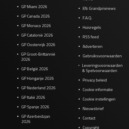
GP Miami 2026
EN: Grandprixnews
GP Canada 2026
F.A.Q.
GP Monaco 2026
Huisregels
GP Catalonië 2026
RSS feed
GP Oostenrijk 2026
Adverteren
GP Groot-Brittannië
Gebruiksvoorwaarden
2026
Leveringsvoorwaarden
GP België 2026
& Spelvoorwaarden
GP Hongarije 2026
Privacy beleid
GP Nederland 2026
Cookie informatie
GP Italië 2026
Cookie instellingen
GP Spanje 2026
Nieuwsbrief
GP Azerbeidzjan
Contact
2026
Copyright