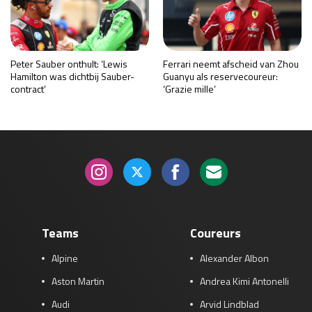
Peter Sauber onthult: ‘Lewis
Ferrari neemt afscheid van Zhou
Hamilton was dichtbij Sauber-
Guanyu als reservecoureur:
contract’
‘Grazie mille’
Teams
Coureurs
Alpine
Alexander Albon
Aston Martin
Andrea Kimi Antonelli
Audi
Arvid Lindblad