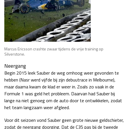
Marcus Ericsson crashte zwaar tijdens de vrije training op
Silverstone.
Neergang
Begin 2015 leek Sauber de weg omhoog weer gevonden te
hebben (Nasr werd vijfde bij zijn debuutrace in Melbourne),
maar daarna kwam de klad er weer in. Zoals zo vaak in de
Formule 1 was geld het probleem. Daarvan had Sauber bij
lange na niet genoeg om de auto door te ontwikkelen, zodat
het team langzaam weer afgleed.
Voor dit seizoen vond Sauber geen grote nieuwe geldschieter,
zodat de neergang doorging. Dat de C35 pas bij de tweede