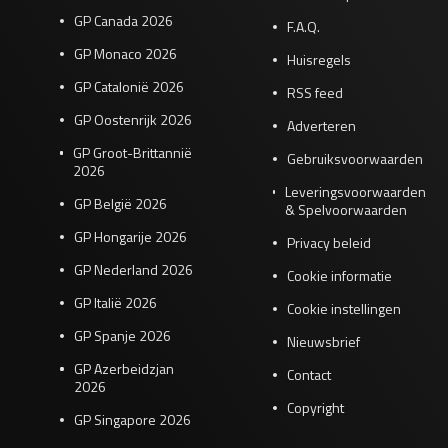
GP Canada 2026
F.A.Q.
GP Monaco 2026
Huisregels
GP Catalonië 2026
RSS feed
GP Oostenrijk 2026
Adverteren
GP Groot-Brittannië
Gebruiksvoorwaarden
2026
Leveringsvoorwaarden
GP België 2026
& Spelvoorwaarden
GP Hongarije 2026
Privacy beleid
GP Nederland 2026
Cookie informatie
GP Italië 2026
Cookie instellingen
GP Spanje 2026
Nieuwsbrief
GP Azerbeidzjan
Contact
2026
Copyright
GP Singapore 2026