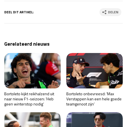
DEEL DIT ARTIKEL:
DELEN
Gerelateerd nieuws
Bortoleto kijkt reikhalzend uit
Bortoleto onbevreesd: ‘Max
naar nieuw F1-seizoen: ‘Heb
Verstappen kan een hele goede
geen winterstop nodig’
teamgenoot zijn’