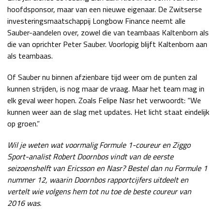
hoofdsponsor, maar van een nieuwe eigenaar. De Zwitserse
investeringsmaatschappij Longbow Finance neemt alle
Sauber-aandelen over, zowel die van teambaas Kaltenborn als
die van oprichter Peter Sauber. Voorlopig blijft Kaltenborn aan
als teambaas.
Of Sauber nu binnen afzienbare tijd weer om de punten zal
kunnen strijden, is nog maar de vraag. Maar het team mag in
elk geval weer hopen. Zoals Felipe Nasr het verwoordt: “We
kunnen weer aan de slag met updates. Het licht staat eindelijk
op groen.”
Wil je weten wat voormalig Formule 1-coureur en Ziggo
Sport-analist Robert Doornbos vindt van de eerste
seizoenshelft van Ericsson en Nasr? Bestel dan nu Formule 1
nummer 12, waarin Doornbos rapportcijfers uitdeelt en
vertelt wie volgens hem tot nu toe de beste coureur van
2016 was.