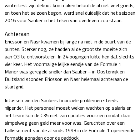
wintertest zijn debuut kon maken beloofde al niet veel goeds,
en toen het seizoen begon, werd snel duidelijk dat het seizoen
2016 voor Sauber in het teken van overleven zou staan.
Achteraan
Ericsson en Nasr kwamen bij lange na niet in de buurt van de
punten. Sterker nog, ze hadden al de grootste moeite zich
aan Q3 te ontworstelen. In 24 pogingen lukte hen dat slechts
vier keer. Het voormalige lelijke eendje van de Formule 1
Manor was geregeld sneller dan Sauber – in Oostenrijk en
Duitsland stonden Ericsson en Nasr helemaal achteraan de
startgrid.
Intussen werden Saubers financiële problemen steeds
nijpender. Het personeel moest weken wachten op salaris en
het team kon de C35 niet van updates voorzien omdat daar
simpelweg geen geld meer voor was. Geruchten over een
faillissement van de al sinds 1993 in de Formule 1 opererende
formatie gonsden door de paddock.