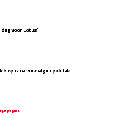
 dag voor Lotus’
ch op race voor eigen publiek
ige pagina