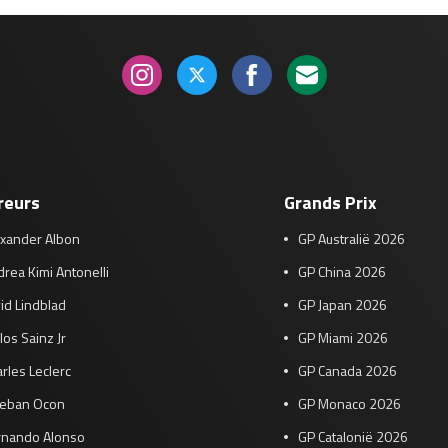
reurs
Grands Prix
exander Albon
GP Australië 2026
rea Kimi Antonelli
GP China 2026
id Lindblad
GP Japan 2026
los Sainz Jr
GP Miami 2026
rles Leclerc
GP Canada 2026
teban Ocon
GP Monaco 2026
rnando Alonso
GP Catalonië 2026