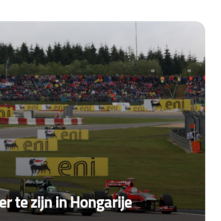
 te zijn in Hongarije