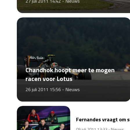
27 juli 2011 14:42 -
Nieuws
Chandhok hoopt meer te mogen
racen voor Lotus
26 juli 2011 15:56 -
Nieuws
Fernandes vraagt om s
09 juli 2011 13:33 -
Nieuws