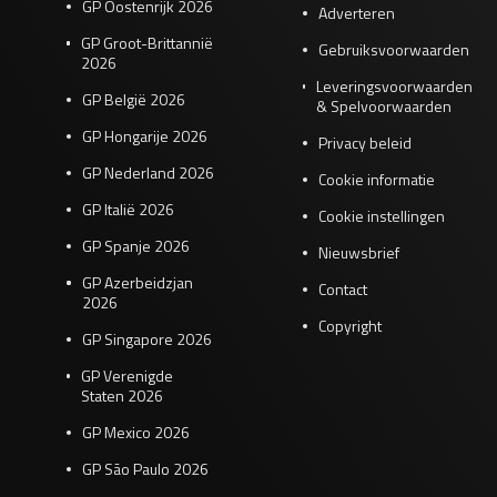
GP Oostenrijk 2026
Adverteren
GP Groot-Brittannië
Gebruiksvoorwaarden
2026
Leveringsvoorwaarden
GP België 2026
& Spelvoorwaarden
GP Hongarije 2026
Privacy beleid
GP Nederland 2026
Cookie informatie
GP Italië 2026
Cookie instellingen
GP Spanje 2026
Nieuwsbrief
GP Azerbeidzjan
Contact
2026
Copyright
GP Singapore 2026
GP Verenigde
Staten 2026
GP Mexico 2026
GP São Paulo 2026