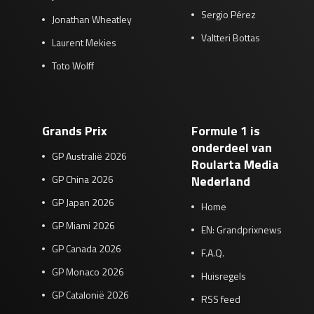
Sergio Pérez
Jonathan Wheatley
Valtteri Bottas
Laurent Mekies
Toto Wolff
Grands Prix
Formule 1 is
onderdeel van
GP Australië 2026
Roularta Media
GP China 2026
Nederland
GP Japan 2026
Home
GP Miami 2026
EN: Grandprixnews
GP Canada 2026
F.A.Q.
GP Monaco 2026
Huisregels
GP Catalonië 2026
RSS feed