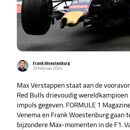
Frank Woestenburg
29 februari 2024
Max Verstappen staat aan de vooravond
Red Bulls drievoudig wereldkampioen 
impuls gegeven. FORMULE 1 Magazine w
Venema en Frank Woestenburg gaan ter
bijzondere Max-momenten in de F1.
V