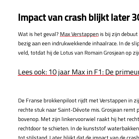
Impact van crash blijkt later 30
Wat is het geval?
Max Verstappen
is bij zijn debuu
bezig aan een indrukwekkende inhaalrace. In de slip
veld, totdat hij de Lotus van Romain Grosjean op zij
Lees ook: 10 jaar Max in F1: De primeu
De Franse brokkenpiloot rijdt met Verstappen in zij
rechte stuk naar Saint-Dévote mis. Grosjean remt p
bovenop. Met zijn linkervoorwiel raakt hij het rec
rechtdoor te schieten. In de kunststof waterbakken 
tot stilstand. Later blijkt dat de impact van de cras