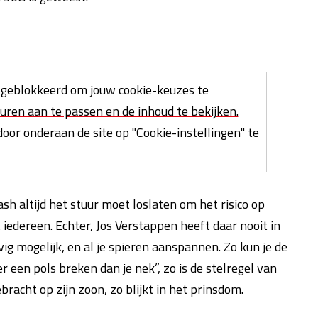
geblokkeerd om jouw cookie-keuzes te
uren aan te passen en de inhoud te bekijken.
oor onderaan de site op "Cookie-instellingen" te
rash altijd het stuur moet loslaten om het risico op
iedereen. Echter, Jos Verstappen heeft daar nooit in
vig mogelijk, en al je spieren aanspannen. Zo kun je de
 een pols breken dan je nek”, zo is de stelregel van
racht op zijn zoon, zo blijkt in het prinsdom.