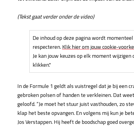
(Tekst gaat verder onder de video)
De inhoud op deze pagina wordt momenteel 
respecteren.
Klik hier om jouw cookie-voorke
Je kan jouw keuzes op elk moment wijzigen d
klikken."
In de Formule 1 geldt als vuistregel dat je bij een c
gebroken polsen of handen te verkleinen. Dat weet 
geloofd. “Je moet het stuur juist vasthouden, zo ste
klap het beste opvangen. En volgens mij kun je beter
Jos Verstappen. Hij heeft de boodschap goed overgeb