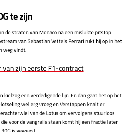
G te zijn
t in de straten van Monaco na een mislukte pitstop
stream van Sebastian Vettels Ferrari rukt hij op in het
n weg vindt.
r van zijn eerste F1-contract
n kielzog een verdedigende lijn. En dan gaat het op het
lotseling wel erg vroeg en Verstappen knalt er
hterachterwiel van de Lotus om vervolgens stuurloos
die voor de vangrails staan komt hij een fractie later
h 30G is geweest.