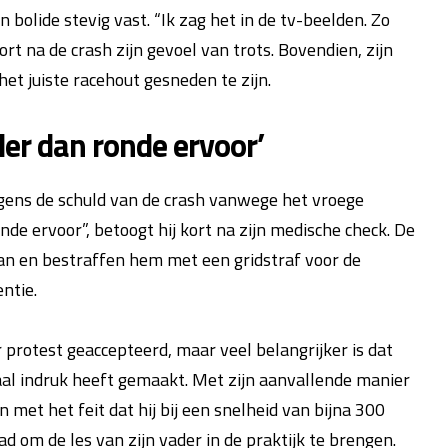
 bolide stevig vast. “Ik zag het in de tv-beelden. Zo
rt na de crash zijn gevoel van trots. Bovendien, zijn
et juiste racehout gesneden te zijn.
er dan ronde ervoor’
gens de schuld van de crash vanwege het vroege
de ervoor”, betoogt hij kort na zijn medische check. De
n en bestraffen hem met een gridstraf voor de
ntie.
 protest geaccepteerd, maar veel belangrijker is dat
al indruk heeft gemaakt. Met zijn aanvallende manier
 met het feit dat hij bij een snelheid van bijna 300
 om de les van zijn vader in de praktijk te brengen.