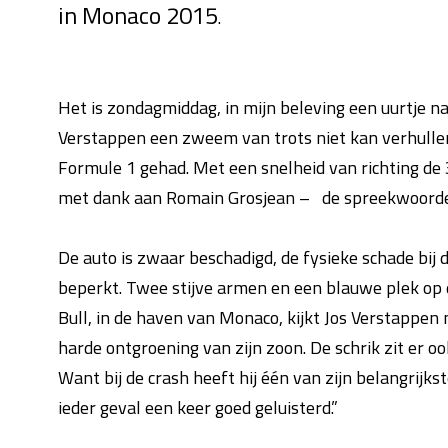
in Monaco 2015
.
Het is zondagmiddag, in mijn beleving een uurtje n
Verstappen een zweem van trots niet kan verhullen.
Formule 1 gehad. Met een snelheid van richting de 30
met dank aan Romain Grosjean – de spreekwoordel
De auto is zwaar beschadigd, de fysieke schade bij
beperkt. Twee stijve armen en een blauwe plek op d
Bull, in de haven van Monaco, kijkt Jos Verstappen
harde ontgroening van zijn zoon. De schrik zit er oo
Want bij de crash heeft hij één van zijn belangrijkst
ieder geval een keer goed geluisterd.”