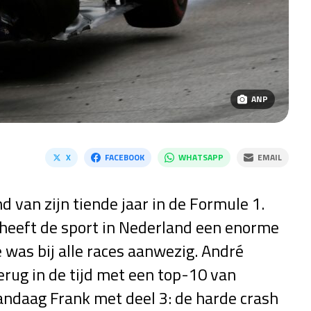
ANP
X
FACEBOOK
WHATSAPP
EMAIL
 van zijn tiende jaar in de Formule 1.
heeft de sport in Nederland een enorme
as bij alle races aanwezig. André
ug in de tijd met een top-10 van
andaag Frank met deel 3: de harde crash