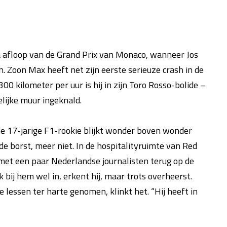
a afloop van de Grand Prix van Monaco, wanneer Jos
 Zoon Max heeft net zijn eerste serieuze crash in de
0 kilometer per uur is hij in zijn Toro Rosso-bolide –
ijke muur ingeknald.
 de 17-jarige F1-rookie blijkt wonder boven wonder
e borst, meer niet. In de hospitalityruimte van Red
 met een paar Nederlandse journalisten terug op de
k bij hem wel in, erkent hij, maar trots overheerst.
e lessen ter harte genomen, klinkt het. “Hij heeft in