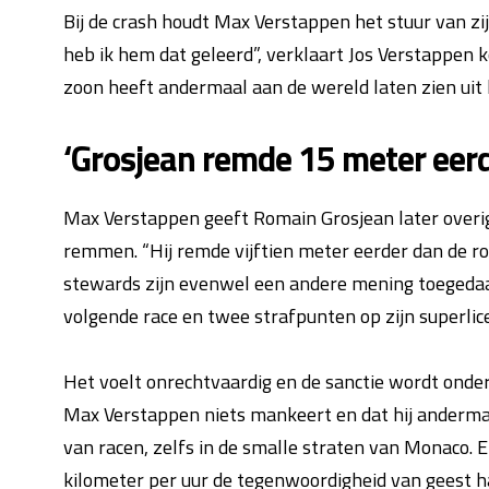
Bij de crash houdt Max Verstappen het stuur van zijn
heb ik hem dat geleerd”, verklaart Jos Verstappen ko
zoon heeft andermaal aan de wereld laten zien uit h
‘Grosjean remde 15 meter eerd
Max Verstappen geeft Romain Grosjean later overi
remmen. “Hij remde vijftien meter eerder dan de ron
stewards zijn evenwel een andere mening toegedaa
volgende race en twee strafpunten op zijn superlice
Het voelt onrechtvaardig en de sanctie wordt onder
Max Verstappen niets mankeert en dat hij anderma
van racen, zelfs in de smalle straten van Monaco. En
kilometer per uur de tegenwoordigheid van geest had