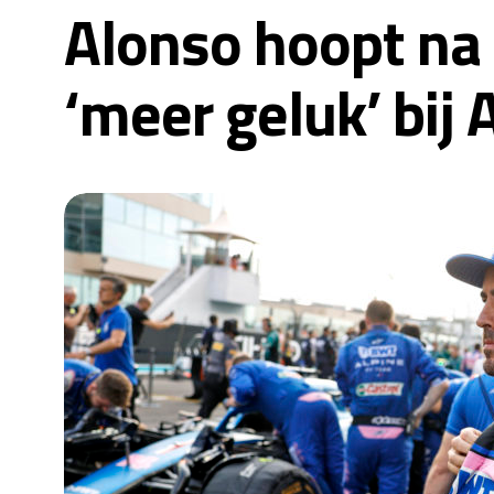
Alonso hoopt na 
‘meer geluk’ bij