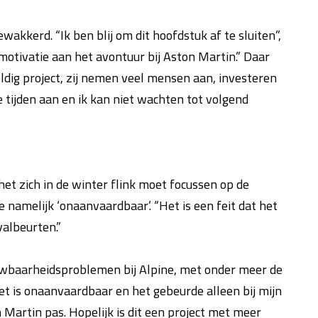
akkerd. “Ik ben blij om dit hoofdstuk af te sluiten”,
otivatie aan het avontuur bij Aston Martin.” Daar
ldig project, zij nemen veel mensen aan, investeren
 tijden aan en ik kan niet wachten tot volgend
et zich in de winter flink moet focussen op de
namelijk ‘onaanvaardbaar’. “Het is een feit dat het
valbeurten.”
rouwbaarheidsproblemen bij Alpine, met onder meer de
et is onaanvaardbaar en het gebeurde alleen bij mijn
on Martin pas. Hopelijk is dit een project met meer