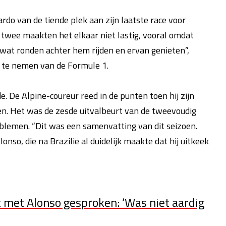
rdo van de tiende plek aan zijn laatste race voor
 twee maakten het elkaar niet lastig, vooral omdat
 wat ronden achter hem rijden en ervan genieten”,
d te nemen van de Formule 1.
. De Alpine-coureur reed in de punten toen hij zijn
n. Het was de zesde uitvalbeurt van de tweevoudig
lemen. “Dit was een samenvatting van dit seizoen.
onso, die na Brazilië al duidelijk maakte dat hij uitkeek
t met Alonso gesproken: ‘Was niet aardig