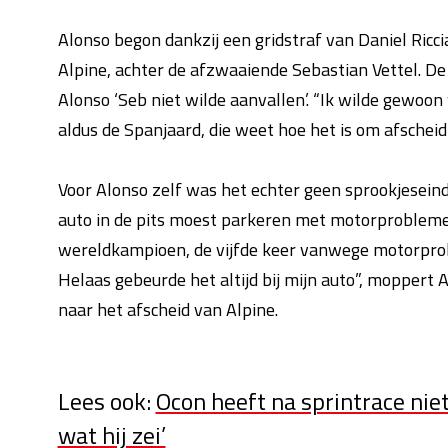
Alonso begon dankzij een gridstraf van Daniel Riccia
Alpine, achter de afzwaaiende Sebastian Vettel. De
Alonso ‘Seb niet wilde aanvallen’. “Ik wilde gewoon
aldus de Spanjaard, die weet hoe het is om afschei
Voor Alonso zelf was het echter geen sprookjeseinde
auto in de pits moest parkeren met motorprobleme
wereldkampioen, de vijfde keer vanwege motorprob
Helaas gebeurde het altijd bij mijn auto”, moppert Al
naar het afscheid van Alpine.
Lees ook:
Ocon heeft na sprintrace nie
wat hij zei’