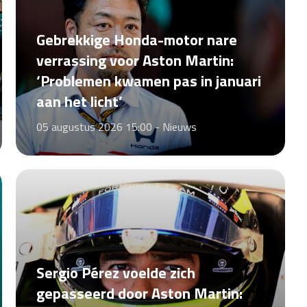
Gebrekkige Honda-motor nare
verrassing voor Aston Martin:
‘Problemen kwamen pas in januari
aan het licht’
05 augustus 2026 15:00 -
Nieuws
Sergio Pérez voelde zich
gepasseerd door Aston Martin: