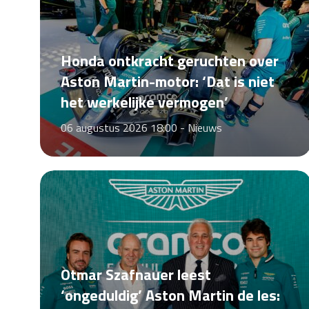
Honda ontkracht geruchten over
Aston Martin-motor: ‘Dat is niet
het werkelijke vermogen’
06 augustus 2026 18:00 -
Nieuws
Otmar Szafnauer leest
‘ongeduldig’ Aston Martin de les: