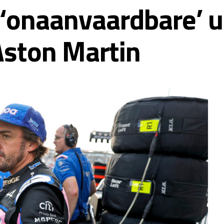
‘onaanvaardbare’ u
 Aston Martin