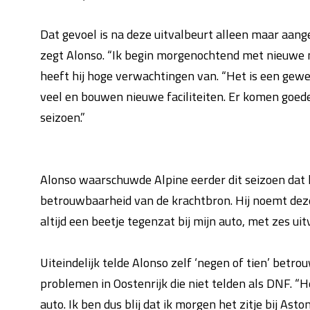
Dat gevoel is na deze uitvalbeurt alleen maar aangew
zegt Alonso. “Ik begin morgenochtend met nieuwe m
heeft hij hoge verwachtingen van. “Het is een gewe
veel en bouwen nieuwe faciliteiten. Er komen goede
seizoen.”
Alonso waarschuwde Alpine eerder dit seizoen dat h
betrouwbaarheid van de krachtbron. Hij noemt deze 
altijd een beetje tegenzat bij mijn auto, met zes uit
Uiteindelijk telde Alonso zelf ‘negen of tien’ bet
problemen in Oostenrijk die niet telden als DNF. “H
auto. Ik ben dus blij dat ik morgen het zitje bij Ast