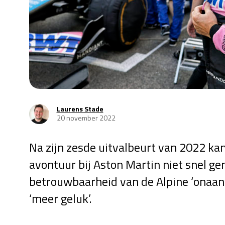
Laurens Stade
20 november 2022
Na zijn zesde uitvalbeurt van 2022 ka
avontuur bij Aston Martin niet snel g
betrouwbaarheid van de Alpine ‘onaanv
‘meer geluk’.