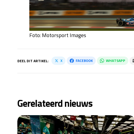
Foto: Motorsport Images
X
FACEBOOK
WHATSAPP
DEEL DIT ARTIKEL:
Gerelateerd nieuws