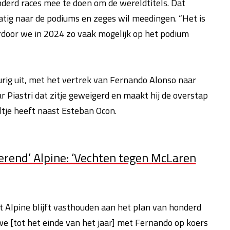
onderd races mee te doen om de wereldtitels. Dat
tig naar de podiums en zeges wil meedingen. “Het is
rdoor we in 2024 zo vaak mogelijk op het podium
eurig uit, met het vertrek van Fernando Alonso naar
 Piastri dat zitje geweigerd en maakt hij de overstap
ltje heeft naast Esteban Ocon.
erend’ Alpine: ‘Vechten tegen McLaren
t Alpine blijft vasthouden aan het plan van honderd
we [tot het einde van het jaar] met Fernando op koers