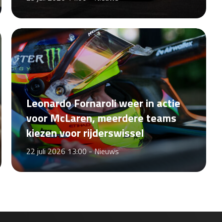
Leonardo Fornaroli weer in actie
voor McLaren, meerdere teams
kiezen voor rijderswissel
22 juli 2026 13:00 -
Nieuws