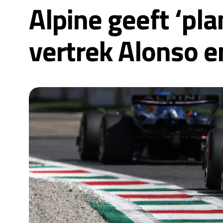
Alpine geeft ‘pla
vertrek Alonso en