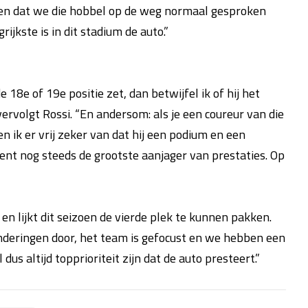
stellen dat we die hobbel op de weg normaal gesproken
kste is in dit stadium de auto.”
 18e of 19e positie zet, dan betwijfel ik of hij het
vervolgt Rossi. “En andersom: als je een coureur van die
n ik er vrij zeker van dat hij een podium en een
nt nog steeds de grootste aanjager van prestaties. Op
s en lijkt dit seizoen de vierde plek te kunnen pakken.
anderingen door, het team is gefocust en we hebben een
dus altijd topprioriteit zijn dat de auto presteert.”