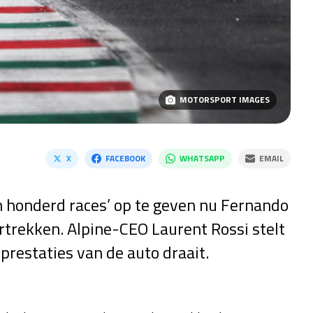
MOTORSPORT IMAGES
X
FACEBOOK
WHATSAPP
EMAIL
an honderd races’ op te geven nu Fernando
ertrekken. Alpine-CEO Laurent Rossi stelt
prestaties van de auto draait.