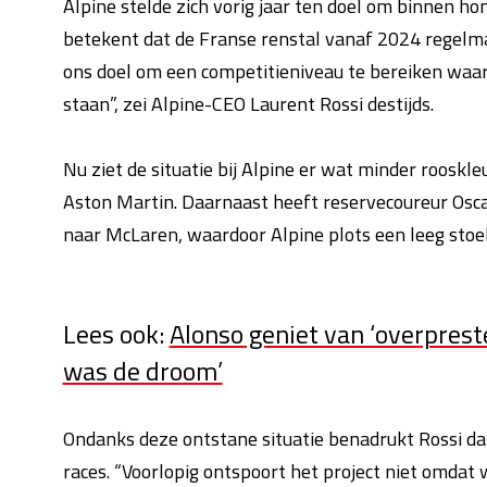
Alpine stelde zich vorig jaar ten doel om binnen h
betekent dat de Franse renstal vanaf 2024 regelma
ons doel om een competitieniveau te bereiken waa
staan”, zei Alpine-CEO Laurent Rossi destijds.
Nu ziet de situatie bij Alpine er wat minder rooskl
Aston Martin. Daarnaast heeft reservecoureur Oscar
naar McLaren, waardoor Alpine plots een leeg stoe
Lees ook:
Alonso geniet van ‘overprest
was de droom’
Ondanks deze ontstane situatie benadrukt Rossi da
races. “Voorlopig ontspoort het project niet omdat 