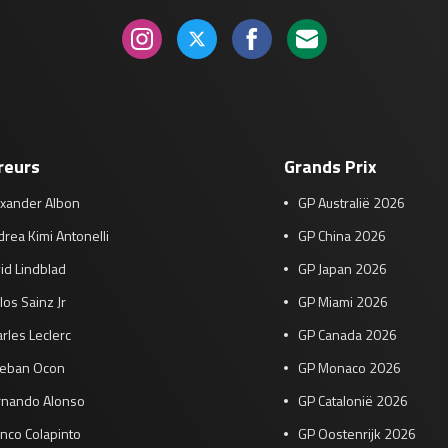
reurs
Grands Prix
exander Albon
GP Australië 2026
rea Kimi Antonelli
GP China 2026
id Lindblad
GP Japan 2026
los Sainz Jr
GP Miami 2026
rles Leclerc
GP Canada 2026
teban Ocon
GP Monaco 2026
rnando Alonso
GP Catalonië 2026
nco Colapinto
GP Oostenrijk 2026