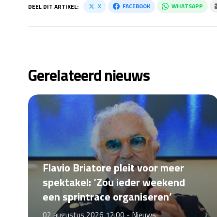
X
FACEBOOK
WHATSAPP
DEEL DIT ARTIKEL:
Gerelateerd nieuws
Flavio Briatore pleit voor meer
spektakel: ‘Zou ieder weekend
een sprintrace organiseren’
02 augustus 2026 12:00 -
Nieuws