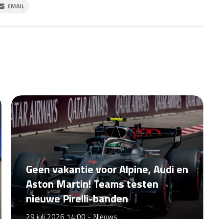
EMAIL
Geen vakantie voor Alpine, Audi en
Aston Martin! Teams testen
nieuwe Pirelli-banden
29 juli 2026 14:00 -
Nieuws