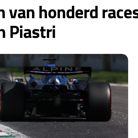
n van honderd races
 Piastri