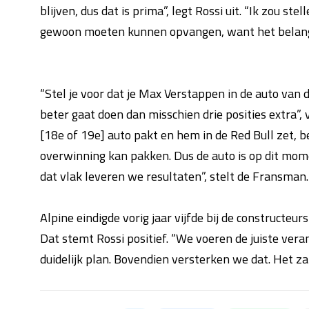
blijven, dus dat is prima”, legt Rossi uit. “Ik zou 
gewoon moeten kunnen opvangen, want het belangrij
“Stel je voor dat je Max Verstappen in de auto van de
beter gaat doen dan misschien drie posities extra”, 
[18e of 19e] auto pakt en hem in de Red Bull zet, be
overwinning kan pakken. Dus de auto is op dit mome
dat vlak leveren we resultaten”, stelt de Fransman.
Alpine eindigde vorig jaar vijfde bij de constructeur
Dat stemt Rossi positief. “We voeren de juiste ver
duidelijk plan. Bovendien versterken we dat. Het zal 