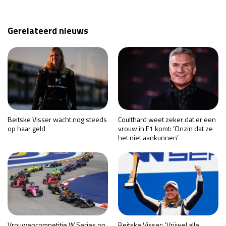
Gerelateerd nieuws
Beitske Visser wacht nog steeds
Coulthard weet zeker dat er een
op haar geld
vrouw in F1 komt: ‘Onzin dat ze
het niet aankunnen’
Vrouwencompetitie W Series op
Beitske Visser: ‘Vrijwel alle