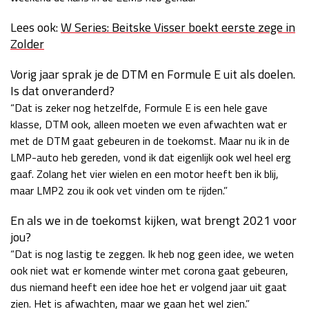
Lees ook:
W Series: Beitske Visser boekt eerste zege in
Zolder
Vorig jaar sprak je de DTM en Formule E uit als doelen.
Is dat onveranderd?
“Dat is zeker nog hetzelfde, Formule E is een hele gave
klasse, DTM ook, alleen moeten we even afwachten wat er
met de DTM gaat gebeuren in de toekomst. Maar nu ik in de
LMP-auto heb gereden, vond ik dat eigenlijk ook wel heel erg
gaaf. Zolang het vier wielen en een motor heeft ben ik blij,
maar LMP2 zou ik ook vet vinden om te rijden.”
En als we in de toekomst kijken, wat brengt 2021 voor
jou?
“Dat is nog lastig te zeggen. Ik heb nog geen idee, we weten
ook niet wat er komende winter met corona gaat gebeuren,
dus niemand heeft een idee hoe het er volgend jaar uit gaat
zien. Het is afwachten, maar we gaan het wel zien.”