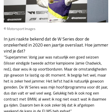
© Motorsport Images
In juni raakte bekend dat de W Series door de
onzekerheid in 2020 een jaartje overslaat. Hoe jammer
vind je dat?
“Superjammer. Vorig jaar was natuurlijk een goed seizoen
(Visser eindigde tweede achter kampioene Jamie Chadwick,
red.), daar wou ik op voortborduren. Maar de omstandigheden
zijn gewoon te lastig op dit moment. Ik begrijp het wel, maar
het is zeker heel jammer. Het liefst had ik natuurlijk gewoon
gereden. De W Series was mijn hoofdprogramma voor dit jaar,
dus dan valt er wel veel weg. Gelukkig heb ik ook nog een
contract met BMW, al weet ik nog niet exact wat ik daarmee
ga rijden. Daarom ben ik ook zeker blij dat ik afgelopen
weekend de kans in de ELMS heb gehad.”