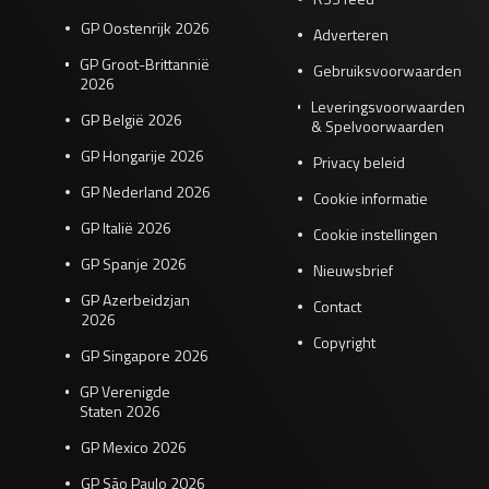
GP Oostenrijk 2026
Adverteren
GP Groot-Brittannië
Gebruiksvoorwaarden
2026
Leveringsvoorwaarden
GP België 2026
& Spelvoorwaarden
GP Hongarije 2026
Privacy beleid
GP Nederland 2026
Cookie informatie
GP Italië 2026
Cookie instellingen
GP Spanje 2026
Nieuwsbrief
GP Azerbeidzjan
Contact
2026
Copyright
GP Singapore 2026
GP Verenigde
Staten 2026
GP Mexico 2026
GP São Paulo 2026