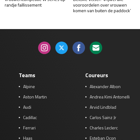
randje faillissement
vooroordelen over vrouwen
komen van buiten de paddock’
Teams
Coureurs
Alpine
Alexander Albon
Aston Martin
Andrea Kimi Antonelli
Audi
Arvid Lindblad
Cadillac
Carlos Sainz Jr
Ferrari
Charles Leclerc
Haas
Esteban Ocon