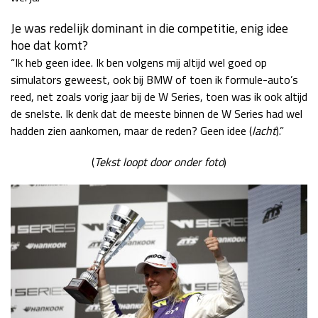
Je was redelijk dominant in die competitie, enig idee
hoe dat komt?
“Ik heb geen idee. Ik ben volgens mij altijd wel goed op
simulators geweest, ook bij BMW of toen ik formule-auto’s
reed, net zoals vorig jaar bij de W Series, toen was ik ook altijd
de snelste. Ik denk dat de meeste binnen de W Series had wel
hadden zien aankomen, maar de reden? Geen idee (
lacht
).”
(
Tekst loopt door onder foto
)