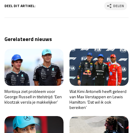
DEEL DIT ARTIKEL:
DELEN
Gerelateerd nieuws
Montoya ziet probleem voor
Wat Kimi Antonelli heeft geleerd
George Russell in titelstrijd: ‘Een
van Max Verstappen en Lewis
klootzak versla je makkelijker’
Hamilton: ‘Dat wil ik ook
bereiken’