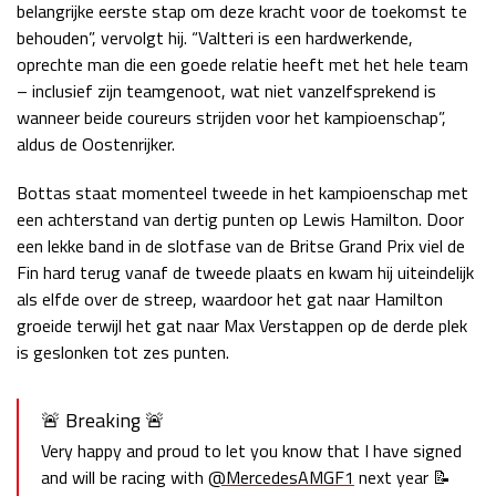
belangrijke eerste stap om deze kracht voor de toekomst te
behouden”, vervolgt hij. “Valtteri is een hardwerkende,
oprechte man die een goede relatie heeft met het hele team
– inclusief zijn teamgenoot, wat niet vanzelfsprekend is
wanneer beide coureurs strijden voor het kampioenschap”,
aldus de Oostenrijker.
Bottas staat momenteel tweede in het kampioenschap met
een achterstand van dertig punten op Lewis Hamilton. Door
een lekke band in de slotfase van de Britse Grand Prix viel de
Fin hard terug vanaf de tweede plaats en kwam hij uiteindelijk
als elfde over de streep, waardoor het gat naar Hamilton
groeide terwijl het gat naar Max Verstappen op de derde plek
is geslonken tot zes punten.
🚨 Breaking 🚨
Very happy and proud to let you know that I have signed
and will be racing with
@MercedesAMGF1
next year 📝