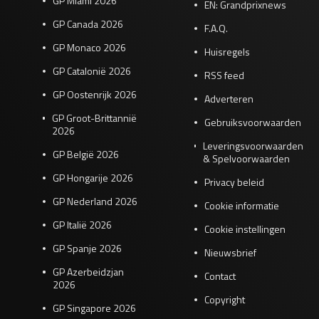
GP Miami 2026
EN: Grandprixnews
GP Canada 2026
F.A.Q.
GP Monaco 2026
Huisregels
GP Catalonië 2026
RSS feed
GP Oostenrijk 2026
Adverteren
GP Groot-Brittannië
Gebruiksvoorwaarden
2026
Leveringsvoorwaarden
GP België 2026
& Spelvoorwaarden
GP Hongarije 2026
Privacy beleid
GP Nederland 2026
Cookie informatie
GP Italië 2026
Cookie instellingen
GP Spanje 2026
Nieuwsbrief
GP Azerbeidzjan
Contact
2026
Copyright
GP Singapore 2026