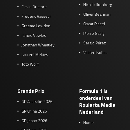
Nico Hülkenberg
Flavio Briatore
Oliver Bearman
Frédéric Vasseur
Oscar Piastri
Graeme Lowdon
Pierre Gasly
James Vowles
Sergio Pérez
Jonathan Wheatley
Valtteri Bottas
Laurent Mekies
Toto Wolff
Grands Prix
Formule 1 is
onderdeel van
GP Australië 2026
Roularta Media
GP China 2026
Nederland
GP Japan 2026
Home