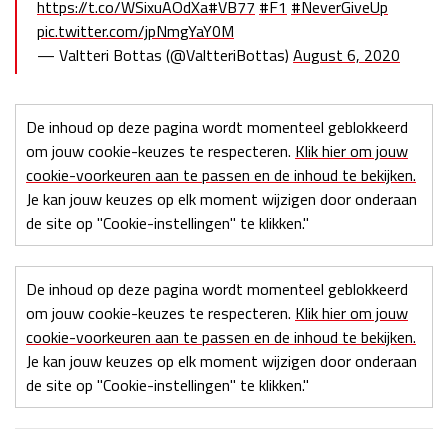
https://t.co/WSixuAOdXa
#VB77
#F1
#NeverGiveUp
pic.twitter.com/jpNmgYaY0M
— Valtteri Bottas (@ValtteriBottas)
August 6, 2020
De inhoud op deze pagina wordt momenteel geblokkeerd
om jouw cookie-keuzes te respecteren.
Klik hier om jouw
cookie-voorkeuren aan te passen en de inhoud te bekijken.
Je kan jouw keuzes op elk moment wijzigen door onderaan
de site op "Cookie-instellingen" te klikken."
De inhoud op deze pagina wordt momenteel geblokkeerd
om jouw cookie-keuzes te respecteren.
Klik hier om jouw
cookie-voorkeuren aan te passen en de inhoud te bekijken.
Je kan jouw keuzes op elk moment wijzigen door onderaan
de site op "Cookie-instellingen" te klikken."