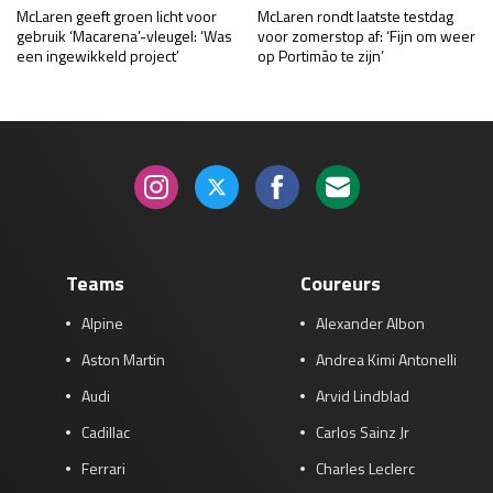
McLaren geeft groen licht voor
McLaren rondt laatste testdag
gebruik ‘Macarena’-vleugel: ‘Was
voor zomerstop af: ‘Fijn om weer
een ingewikkeld project’
op Portimão te zijn’
Teams
Coureurs
Alpine
Alexander Albon
Aston Martin
Andrea Kimi Antonelli
Audi
Arvid Lindblad
Cadillac
Carlos Sainz Jr
Ferrari
Charles Leclerc