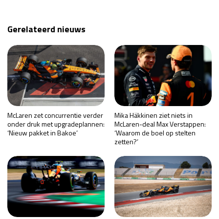
Gerelateerd nieuws
McLaren zet concurrentie verder
Mika Häkkinen ziet niets in
onder druk met upgradeplannen:
McLaren-deal Max Verstappen:
‘Nieuw pakket in Bakoe’
‘Waarom de boel op stelten
zetten?’