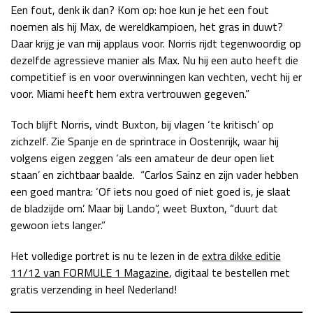
Een fout, denk ik dan? Kom op: hoe kun je het een fout
noemen als hij Max, de wereldkampioen, het gras in duwt?
Daar krijg je van mij applaus voor. Norris rijdt tegenwoordig op
dezelfde agressieve manier als Max. Nu hij een auto heeft die
competitief is en voor overwinningen kan vechten, vecht hij er
voor. Miami heeft hem extra vertrouwen gegeven.”
Toch blijft Norris, vindt Buxton, bij vlagen ‘te kritisch’ op
zichzelf. Zie Spanje en de sprintrace in Oostenrijk, waar hij
volgens eigen zeggen ‘als een amateur de deur open liet
staan’ en zichtbaar baalde. “Carlos Sainz en zijn vader hebben
een goed mantra: ‘Of iets nou goed of niet goed is, je slaat
de bladzijde om’. Maar bij Lando”, weet Buxton, “duurt dat
gewoon iets langer.”
Het volledige portret is nu te lezen in de
extra dikke editie
11/12 van FORMULE 1 Magazine
, digitaal te bestellen met
gratis verzending in heel Nederland!