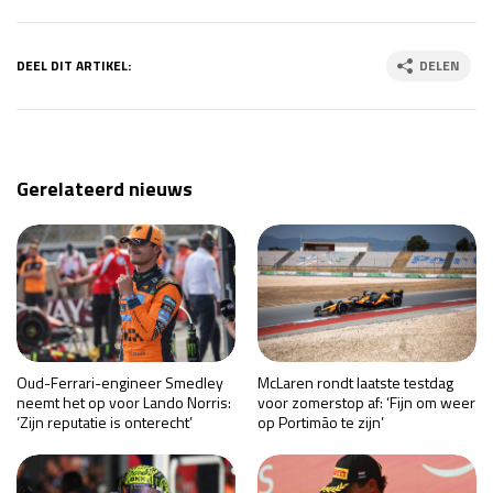
DEEL DIT ARTIKEL:
DELEN
Gerelateerd nieuws
Oud-Ferrari-engineer Smedley
McLaren rondt laatste testdag
neemt het op voor Lando Norris:
voor zomerstop af: ‘Fijn om weer
‘Zijn reputatie is onterecht’
op Portimão te zijn’