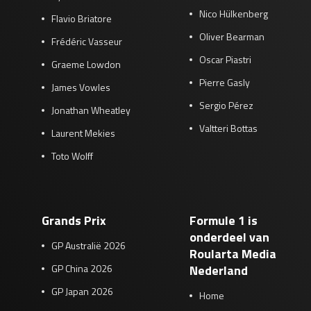
Nico Hülkenberg
Flavio Briatore
Oliver Bearman
Frédéric Vasseur
Oscar Piastri
Graeme Lowdon
Pierre Gasly
James Vowles
Sergio Pérez
Jonathan Wheatley
Valtteri Bottas
Laurent Mekies
Toto Wolff
Grands Prix
Formule 1 is
onderdeel van
GP Australië 2026
Roularta Media
GP China 2026
Nederland
GP Japan 2026
Home