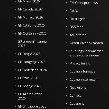
GP Miami 2026
EN: Grandprixnews
GP Canada 2026
F.A.Q.
GP Monaco 2026
Huisregels
GP Catalonië 2026
RSS feed
GP Oostenrijk 2026
Adverteren
GP Groot-Brittannië
Gebruiksvoorwaarden
2026
Leveringsvoorwaarden
GP België 2026
& Spelvoorwaarden
GP Hongarije 2026
Privacy beleid
GP Nederland 2026
Cookie informatie
GP Italië 2026
Cookie instellingen
GP Spanje 2026
Nieuwsbrief
GP Azerbeidzjan
Contact
2026
Copyright
GP Singapore 2026