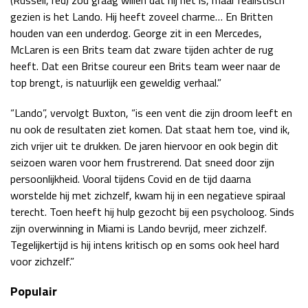
gezien is het Lando. Hij heeft zoveel charme… En Britten
houden van een underdog. George zit in een Mercedes,
McLaren is een Brits team dat zware tijden achter de rug
heeft. Dat een Britse coureur een Brits team weer naar de
top brengt, is natuurlijk een geweldig verhaal.”
“Lando”, vervolgt Buxton, “is een vent die zijn droom leeft en
nu ook de resultaten ziet komen. Dat staat hem toe, vind ik,
zich vrijer uit te drukken. De jaren hiervoor en ook begin dit
seizoen waren voor hem frustrerend. Dat sneed door zijn
persoonlijkheid. Vooral tijdens Covid en de tijd daarna
worstelde hij met zichzelf, kwam hij in een negatieve spiraal
terecht. Toen heeft hij hulp gezocht bij een psycholoog. Sinds
zijn overwinning in Miami is Lando bevrijd, meer zichzelf.
Tegelijkertijd is hij intens kritisch op en soms ook heel hard
voor zichzelf.”
Populair