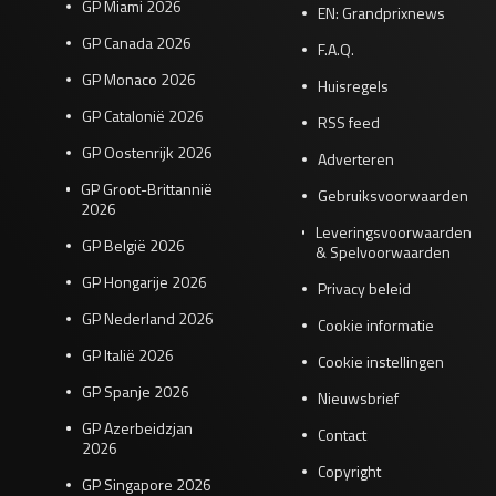
GP Miami 2026
EN: Grandprixnews
GP Canada 2026
F.A.Q.
GP Monaco 2026
Huisregels
GP Catalonië 2026
RSS feed
GP Oostenrijk 2026
Adverteren
GP Groot-Brittannië
Gebruiksvoorwaarden
2026
Leveringsvoorwaarden
GP België 2026
& Spelvoorwaarden
GP Hongarije 2026
Privacy beleid
GP Nederland 2026
Cookie informatie
GP Italië 2026
Cookie instellingen
GP Spanje 2026
Nieuwsbrief
GP Azerbeidzjan
Contact
2026
Copyright
GP Singapore 2026