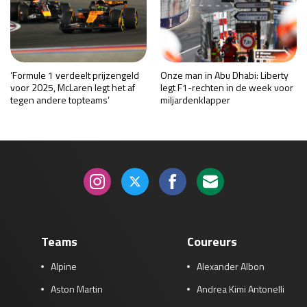
‘Formule 1 verdeelt prijzengeld
Onze man in Abu Dhabi: Liberty
voor 2025, McLaren legt het af
legt F1-rechten in de week voor
tegen andere topteams’
miljardenklapper
Teams
Coureurs
Alpine
Alexander Albon
Aston Martin
Andrea Kimi Antonelli