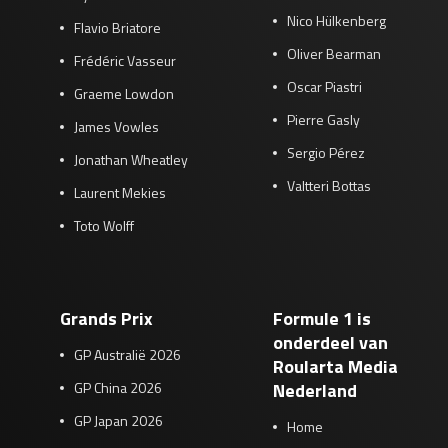
Nico Hülkenberg
Flavio Briatore
Oliver Bearman
Frédéric Vasseur
Oscar Piastri
Graeme Lowdon
Pierre Gasly
James Vowles
Sergio Pérez
Jonathan Wheatley
Valtteri Bottas
Laurent Mekies
Toto Wolff
Grands Prix
Formule 1 is
onderdeel van
GP Australië 2026
Roularta Media
GP China 2026
Nederland
GP Japan 2026
Home